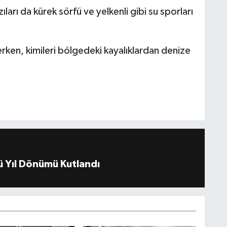
ıları da kürek sörfü ve yelkenli gibi su sporları
erken, kimileri bölgedeki kayalıklardan denize
 Yıl Dönümü Kutlandı