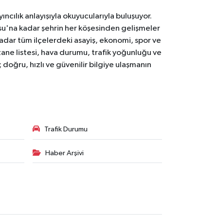
ıncılık anlayışıyla okuyucularıyla buluşuyor.
osu'na kadar şehrin her köşesinden gelişmeler
ar tüm ilçelerdeki asayiş, ekonomi, spor ve
zane listesi, hava durumu, trafik yoğunluğu ve
doğru, hızlı ve güvenilir bilgiye ulaşmanın
Trafik Durumu
Haber Arşivi