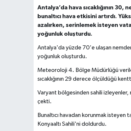
Antalya’da hava sıcaklığının 30, n
bunaltıcı hava etkisini artırdı. Y
azalırken, serinlemek isteyen vatan
yoğunluk oluşturdu.
Antalya'da yüzde 70'e ulaşan nemden v
yoğunluk oluşturdu.
Meteoroloji 4. Bölge Müdürlüğü verile
sıcaklığının 29 derece ölçüldüğü kent
Varyant bölgesinden sahili izleyenler
çekti.
Bunaltıcı havadan korunmak isteyen tatil
Konyaaltı Sahili'ni doldurdu.