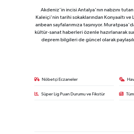
Akdeniz'in incisi Antalya'nın nabzını tutan 
Kaleiçi'nin tarihi sokaklarından Konyaaltı v
anbean sayfalarımıza taşınıyor. Muratpaşa'
kültür-sanat haberleri özenle hazırlanarak su
deprem bilgileri de güncel olarak paylaşıl
Nöbetçi Eczaneler
Ha
Süper Lig Puan Durumu ve Fikstür
Tüm