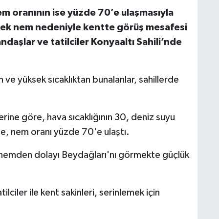
em oranının ise yüzde 70’e ulaşmasıyla
üksek nem nedeniyle kentte görüş mesafesi
daşlar ve tatilciler Konyaaltı Sahili’nde
e yüksek sıcaklıktan bunalanlar, sahillerde
rine göre, hava sıcaklığının 30, deniz suyu
te, nem oranı yüzde 70'e ulaştı.
, nemden dolayı Beydağları'nı görmekte güçlük
ciler ile kent sakinleri, serinlemek için