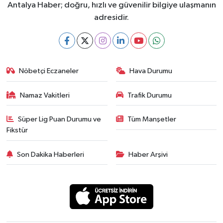
Antalya Haber; doğru, hızlı ve güvenilir bilgiye ulaşmanın
adresidir.
Nöbetçi Eczaneler
Hava Durumu
Namaz Vakitleri
Trafik Durumu
Süper Lig Puan Durumu ve
Tüm Manşetler
Fikstür
Son Dakika Haberleri
Haber Arşivi