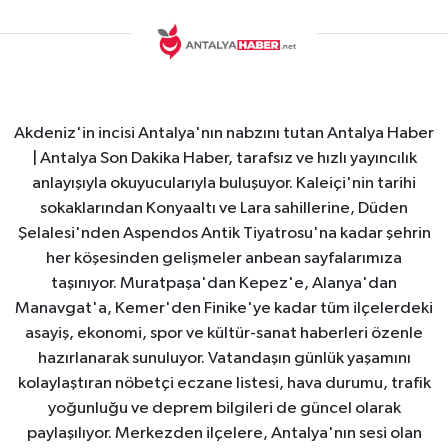
Akdeniz'in incisi Antalya'nın nabzını tutan Antalya Haber
| Antalya Son Dakika Haber, tarafsız ve hızlı yayıncılık
anlayışıyla okuyucularıyla buluşuyor. Kaleiçi'nin tarihi
sokaklarından Konyaaltı ve Lara sahillerine, Düden
Şelalesi'nden Aspendos Antik Tiyatrosu'na kadar şehrin
her köşesinden gelişmeler anbean sayfalarımıza
taşınıyor. Muratpaşa'dan Kepez'e, Alanya'dan
Manavgat'a, Kemer'den Finike'ye kadar tüm ilçelerdeki
asayiş, ekonomi, spor ve kültür-sanat haberleri özenle
hazırlanarak sunuluyor. Vatandaşın günlük yaşamını
kolaylaştıran nöbetçi eczane listesi, hava durumu, trafik
yoğunluğu ve deprem bilgileri de güncel olarak
paylaşılıyor. Merkezden ilçelere, Antalya'nın sesi olan