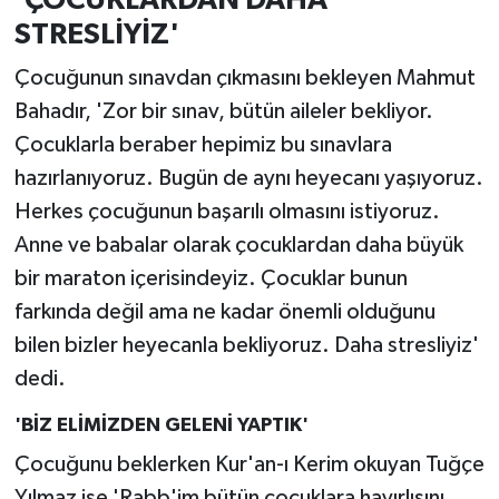
STRESLİYİZ'
Çocuğunun sınavdan çıkmasını bekleyen Mahmut
Bahadır, 'Zor bir sınav, bütün aileler bekliyor.
Çocuklarla beraber hepimiz bu sınavlara
hazırlanıyoruz. Bugün de aynı heyecanı yaşıyoruz.
Herkes çocuğunun başarılı olmasını istiyoruz.
Anne ve babalar olarak çocuklardan daha büyük
bir maraton içerisindeyiz. Çocuklar bunun
farkında değil ama ne kadar önemli olduğunu
bilen bizler heyecanla bekliyoruz. Daha stresliyiz'
dedi.
'BİZ ELİMİZDEN GELENİ YAPTIK'
Çocuğunu beklerken Kur'an-ı Kerim okuyan Tuğçe
Yılmaz ise 'Rabb'im bütün çocuklara hayırlısını