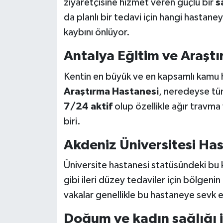
ziyaretçisine hizmet veren güçlü bir
s
da planlı bir tedavi için hangi hastan
kaybını önlüyor.
Antalya Eğitim ve Araşt
Kentin en büyük ve en kapsamlı kamu h
Araştırma Hastanesi
, neredeyse tü
7/24 aktif
olup özellikle ağır travma
biri.
Akdeniz Üniversitesi Ha
Üniversite hastanesi statüsündeki bu
gibi ileri düzey tedaviler için bölge
vakalar genellikle bu hastaneye sevk e
Doğum ve kadın sağlığı i