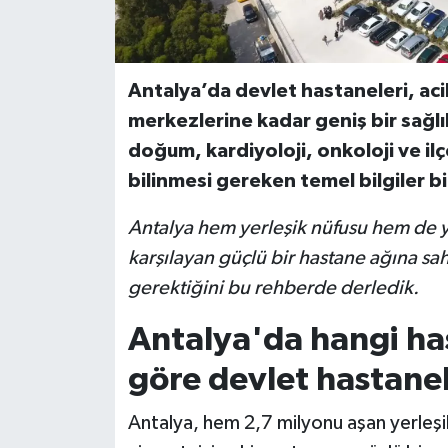
Antalya’da devlet hastaneleri, acil
merkezlerine kadar geniş bir sağlı
doğum, kardiyoloji, onkoloji ve il
bilinmesi gereken temel bilgiler bir
Antalya hem yerleşik nüfusu hem de yıl
karşılayan güçlü bir hastane ağına sa
gerektiğini bu rehberde derledik.
Antalya'da hangi ha
göre devlet hastanel
Antalya, hem 2,7 milyonu aşan yerleşi