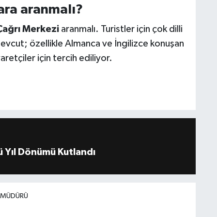
ara aranmalı?
 Çağrı Merkezi
aranmalı. Turistler için çok dilli
vcut; özellikle Almanca ve İngilizce konuşan
etçiler için tercih ediliyor.
 Yıl Dönümü Kutlandı
I MÜDÜRÜ