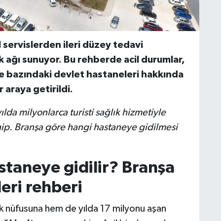
 servislerden ileri düzey tedavi
k ağı sunuyor. Bu rehberde acil durumlar,
çe bazındaki devlet hastaneleri hakkında
 araya getirildi.
da milyonlarca turisti sağlık hizmetiyle
hip. Branşa göre hangi hastaneye gidilmesi
staneye gidilir? Branşa
eri rehberi
k nüfusuna hem de yılda 17 milyonu aşan