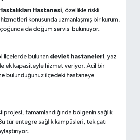
astalıkları Hastanesi
, özellikle riskli
 hizmetleri konusunda uzmanlaşmış bir kurum.
n çoğunda da doğum servisi bulunuyor.
i ilçelerde bulunan
devlet hastaneleri
, yaz
ek kapasiteyle hizmet veriyor. Acil bir
ne bulunduğunuz ilçedeki hastaneye
i
projesi, tamamlandığında bölgenin sağlık
Bu tür entegre sağlık kampüsleri, tek çatı
ylaştırıyor.