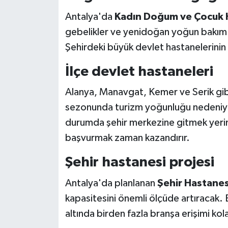
Antalya'da
Kadın Doğum ve Çocuk H
gebelikler ve yenidoğan yoğun bakım
Şehirdeki büyük devlet hastanelerini
İlçe devlet hastaneleri
Alanya, Manavgat, Kemer ve Serik gib
sezonunda turizm yoğunluğu nedeniyle 
durumda şehir merkezine gitmek yeri
başvurmak zaman kazandırır.
Şehir hastanesi projesi
Antalya'da planlanan
Şehir Hastanes
kapasitesini önemli ölçüde artıracak. 
altında birden fazla branşa erişimi kola