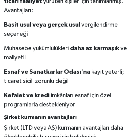
ticari faaliyet
yürüten kişiler için tanımlanmış.
Avantajları:
Basit usul veya gerçek usul
vergilendirme
seçeneği
Muhasebe yükümlülükleri
daha az karmaşık
ve
maliyetli
Esnaf ve Sanatkarlar Odası'na
kayıt yeterli;
ticaret sicili zorunlu değil
Kefalet ve kredi
imkânları esnaf için özel
programlarla destekleniyor
Şirket kurmanın avantajları
Şirket (LTD veya AŞ) kurmanın avantajları daha