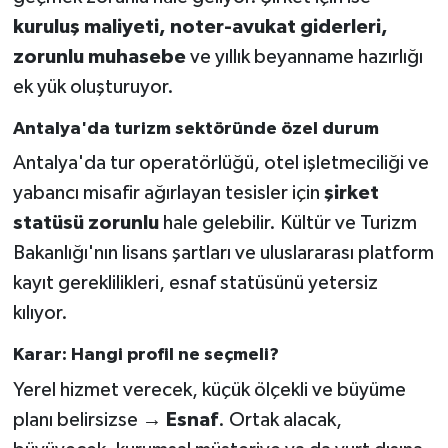
kuruluş maliyeti, noter-avukat giderleri,
zorunlu muhasebe
ve yıllık beyanname hazırlığı
ek yük oluşturuyor.
Antalya'da turizm sektöründe özel durum
Antalya'da tur operatörlüğü, otel işletmeciliği ve
yabancı misafir ağırlayan tesisler için
şirket
statüsü zorunlu
hale gelebilir. Kültür ve Turizm
Bakanlığı'nın lisans şartları ve uluslararası platform
kayıt gereklilikleri, esnaf statüsünü yetersiz
kılıyor.
Karar: Hangi profil ne seçmeli?
Yerel hizmet verecek, küçük ölçekli ve büyüme
planı belirsizse →
Esnaf
. Ortak alacak,