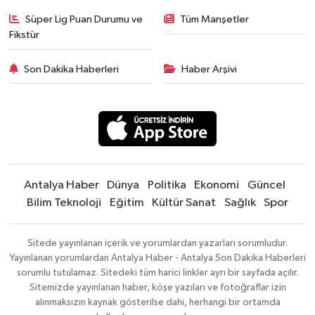
Süper Lig Puan Durumu ve
Tüm Manşetler
Fikstür
Son Dakika Haberleri
Haber Arşivi
Antalya Haber
Dünya
Politika
Ekonomi
Güncel
Bilim Teknoloji
Eğitim
Kültür Sanat
Sağlık
Spor
Sitede yayınlanan içerik ve yorumlardan yazarları sorumludur.
Yayınlanan yorumlardan Antalya Haber - Antalya Son Dakika Haberleri
sorumlu tutulamaz. Sitedeki tüm harici linkler ayrı bir sayfada açılır.
Sitemizde yayınlanan haber, köşe yazıları ve fotoğraflar izin
alınmaksızın kaynak gösterilse dahi, herhangi bir ortamda