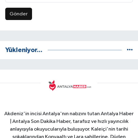
Gönder
Yükleniyor...
Akdeniz'in incisi Antalya'nın nabzını tutan Antalya Haber
| Antalya Son Dakika Haber, tarafsız ve hızlı yayıncılık
anlayışıyla okuyucularıyla buluşuyor. Kaleiçi'nin tarihi
sokaklarından Konyaaltı ve Lara sahillerine, Düden