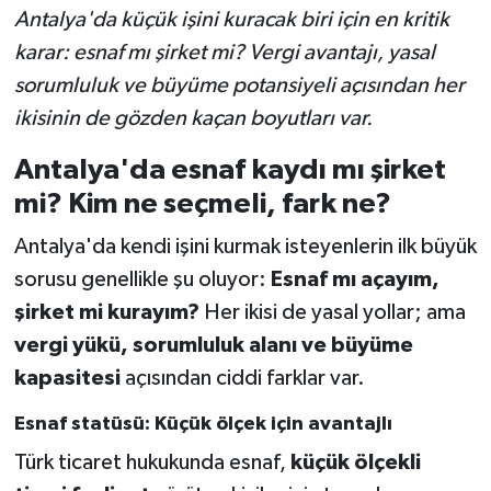
Antalya'da küçük işini kuracak biri için en kritik
karar: esnaf mı şirket mi? Vergi avantajı, yasal
sorumluluk ve büyüme potansiyeli açısından her
ikisinin de gözden kaçan boyutları var.
Antalya'da esnaf kaydı mı şirket
mi? Kim ne seçmeli, fark ne?
Antalya'da kendi işini kurmak isteyenlerin ilk büyük
sorusu genellikle şu oluyor:
Esnaf mı açayım,
şirket mi kurayım?
Her ikisi de yasal yollar; ama
vergi yükü, sorumluluk alanı ve büyüme
kapasitesi
açısından ciddi farklar var.
Esnaf statüsü: Küçük ölçek için avantajlı
Türk ticaret hukukunda esnaf,
küçük ölçekli