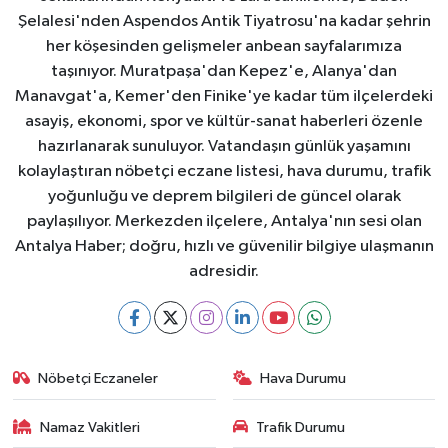
Şelalesi'nden Aspendos Antik Tiyatrosu'na kadar şehrin
her köşesinden gelişmeler anbean sayfalarımıza
taşınıyor. Muratpaşa'dan Kepez'e, Alanya'dan
Manavgat'a, Kemer'den Finike'ye kadar tüm ilçelerdeki
asayiş, ekonomi, spor ve kültür-sanat haberleri özenle
hazırlanarak sunuluyor. Vatandaşın günlük yaşamını
kolaylaştıran nöbetçi eczane listesi, hava durumu, trafik
yoğunluğu ve deprem bilgileri de güncel olarak
paylaşılıyor. Merkezden ilçelere, Antalya'nın sesi olan
Antalya Haber; doğru, hızlı ve güvenilir bilgiye ulaşmanın
adresidir.
Nöbetçi Eczaneler
Hava Durumu
Namaz Vakitleri
Trafik Durumu