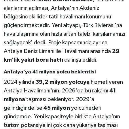
alanlarının açılması, Antalya'nın Akdeniz
bölgesindeki lider tatil havalimanı konumunu
güçlendirmektedir. Yeni altyapı, Türk Rivierası'na
hava ulaşımına olan hızla artan talebi karşılamamızı
sağlayacak' dedi. Proje kapsamında ayrıca
Antalya Deniz Limanı ile Havalimanı arasında
29
km'lik yakıt boru hattı
da inşa edildi.
Antalya'ya 41 milyon yolcu beklentisi
2024 yılında
39,2 milyon yolcuya
hizmet veren
Antalya Havalimanı'nın, 2026'da bu rakamı
41
milyona
taşıması bekleniyor. 2029'a
gelindiğinde ise
45 milyon
yolcu hedefi
gündemde. Yeni kapasiteyle birlikte Antalya'nın
turizm potansiyelini çok daha yukarıya taşıması