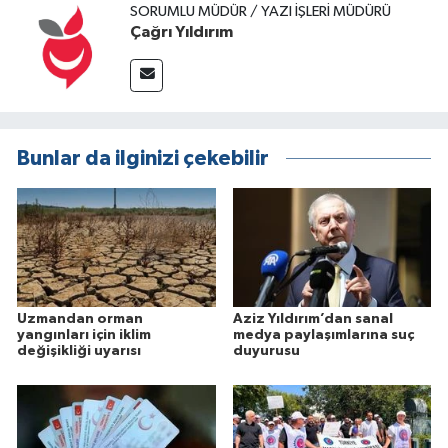
SORUMLU MÜDÜR / YAZI İŞLERI MÜDÜRÜ
Çağrı Yıldırım
Bunlar da ilginizi çekebilir
Uzmandan orman
Aziz Yıldırım’dan sanal
yangınları için iklim
medya paylaşımlarına suç
değişikliği uyarısı
duyurusu