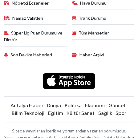
Nöbetçi Eczaneler
Hava Durumu
Namaz Vakitleri
Trafik Durumu
Süper Lig Puan Durumu ve
Tüm Manşetler
Fikstür
Son Dakika Haberleri
Haber Arşivi
Antalya Haber
Dünya
Politika
Ekonomi
Güncel
Bilim Teknoloji
Eğitim
Kültür Sanat
Sağlık
Spor
Sitede yayınlanan içerik ve yorumlardan yazarları sorumludur.
Yayınlanan yorumlardan Antalya Haber - Antalya Son Dakika Haberleri