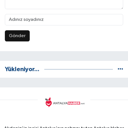
Gönder
Yükleniyor...