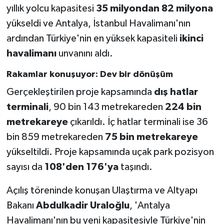
yıllık yolcu kapasitesi
35 milyondan 82 milyona
yükseldi ve Antalya, İstanbul Havalimanı'nın
ardından Türkiye'nin en yüksek kapasiteli
ikinci
havalimanı
unvanını aldı.
Rakamlar konuşuyor: Dev bir dönüşüm
Gerçekleştirilen proje kapsamında
dış hatlar
terminali
, 90 bin 143 metrekareden
224 bin
metrekareye
çıkarıldı. İç hatlar terminali ise 36
bin 859 metrekareden
75 bin metrekareye
yükseltildi. Proje kapsamında uçak park pozisyon
sayısı da
108'den 176'ya
taşındı.
Açılış töreninde konuşan Ulaştırma ve Altyapı
Bakanı
Abdulkadir Uraloğlu
, 'Antalya
Havalimanı'nın bu yeni kapasitesiyle Türkiye'nin