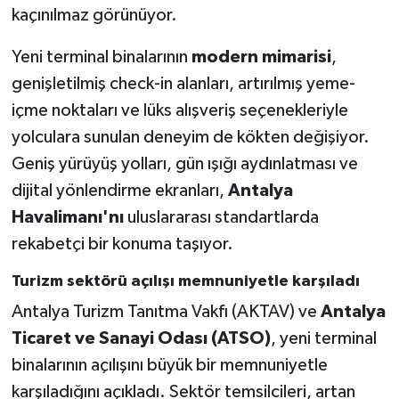
kaçınılmaz görünüyor.
Yeni terminal binalarının
modern mimarisi
,
genişletilmiş check-in alanları, artırılmış yeme-
içme noktaları ve lüks alışveriş seçenekleriyle
yolculara sunulan deneyim de kökten değişiyor.
Geniş yürüyüş yolları, gün ışığı aydınlatması ve
dijital yönlendirme ekranları,
Antalya
Havalimanı'nı
uluslararası standartlarda
rekabetçi bir konuma taşıyor.
Turizm sektörü açılışı memnuniyetle karşıladı
Antalya Turizm Tanıtma Vakfı (AKTAV) ve
Antalya
Ticaret ve Sanayi Odası (ATSO)
, yeni terminal
binalarının açılışını büyük bir memnuniyetle
karşıladığını açıkladı. Sektör temsilcileri, artan