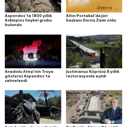
Aspendos’ta 1800 yıllık
Altın Portakal’da jüri
Asklepios heykel grubu
başkanı Derviş Zaim oldu
bulundu
Anadolu Ateşi’nin Troya
Justinianus Köprüsü 8 yıllık
gösterisi Aspendos’ta
restorasyonla açıldı
sahnelendi