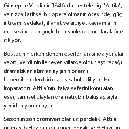
Giuseppe Verdi'nin 1846'da bestelediği 'Attila',
yalnızca tarihsel bir opera olmanın ötesinde, güç,
intikam, sadakat, ihanet ve aidiyet kavramlarını
merkezine alan güçlü bir insanlık dramı olarak öne
çıkıyor.
Bestecinin erken dönem eserleri arasında yer alan
yapıt, Verdi'nin ilerleyen yıllarda olgunlaştıracağı
dramatik anlatım anlayışının önemli
habercilerinden biri olarak kabul ediliyor. Hun
İmparatoru Attila'nın İtalya seferini konu alan
eser, tarihsel olayları dramatik bir bakış açısıyla
yeniden yorumluyor.
Sezonun son prömiyeri olan üç perdelik 'Attila'
operası 6 Haziran'da, ikinci temsili ise 9 Haziran