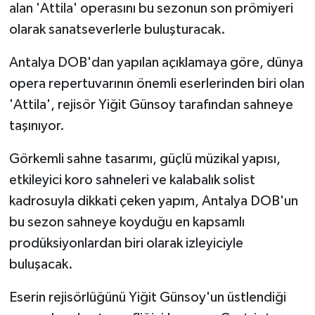
alan 'Attila' operasını bu sezonun son prömiyeri
olarak sanatseverlerle buluşturacak.
Antalya DOB'dan yapılan açıklamaya göre, dünya
opera repertuvarının önemli eserlerinden biri olan
'Attila', rejisör Yiğit Günsoy tarafından sahneye
taşınıyor.
Görkemli sahne tasarımı, güçlü müzikal yapısı,
etkileyici koro sahneleri ve kalabalık solist
kadrosuyla dikkati çeken yapım, Antalya DOB'un
bu sezon sahneye koyduğu en kapsamlı
prodüksiyonlardan biri olarak izleyiciyle
buluşacak.
Eserin rejisörlüğünü Yiğit Günsoy'un üstlendiği