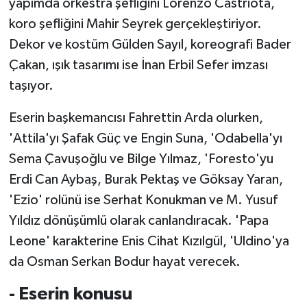
yapımda orkestra şefliğini Lorenzo Castriota,
koro şefliğini Mahir Seyrek gerçekleştiriyor.
Dekor ve kostüm Gülden Sayıl, koreografi Bader
Çakan, ışık tasarımı ise İnan Erbil Sefer imzası
taşıyor.
Eserin başkemancısı Fahrettin Arda olurken,
'Attila'yı Şafak Güç ve Engin Suna, 'Odabella'yı
Sema Çavuşoğlu ve Bilge Yılmaz, 'Foresto'yu
Erdi Can Aybaş, Burak Pektaş ve Göksay Yaran,
'Ezio' rolünü ise Serhat Konukman ve M. Yusuf
Yıldız dönüşümlü olarak canlandıracak. 'Papa
Leone' karakterine Enis Cihat Kızılgül, 'Uldino'ya
da Osman Serkan Bodur hayat verecek.
- Eserin konusu