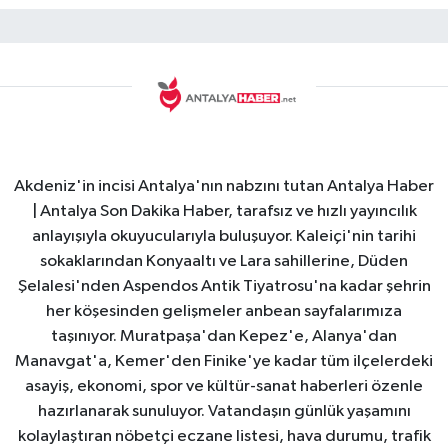
Akdeniz'in incisi Antalya'nın nabzını tutan Antalya Haber
| Antalya Son Dakika Haber, tarafsız ve hızlı yayıncılık
anlayışıyla okuyucularıyla buluşuyor. Kaleiçi'nin tarihi
sokaklarından Konyaaltı ve Lara sahillerine, Düden
Şelalesi'nden Aspendos Antik Tiyatrosu'na kadar şehrin
her köşesinden gelişmeler anbean sayfalarımıza
taşınıyor. Muratpaşa'dan Kepez'e, Alanya'dan
Manavgat'a, Kemer'den Finike'ye kadar tüm ilçelerdeki
asayiş, ekonomi, spor ve kültür-sanat haberleri özenle
hazırlanarak sunuluyor. Vatandaşın günlük yaşamını
kolaylaştıran nöbetçi eczane listesi, hava durumu, trafik