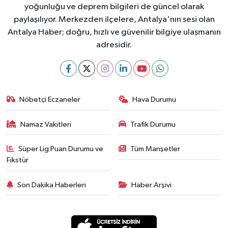
yoğunluğu ve deprem bilgileri de güncel olarak
paylaşılıyor. Merkezden ilçelere, Antalya'nın sesi olan
Antalya Haber; doğru, hızlı ve güvenilir bilgiye ulaşmanın
adresidir.
Nöbetçi Eczaneler
Hava Durumu
Namaz Vakitleri
Trafik Durumu
Süper Lig Puan Durumu ve
Tüm Manşetler
Fikstür
Son Dakika Haberleri
Haber Arşivi