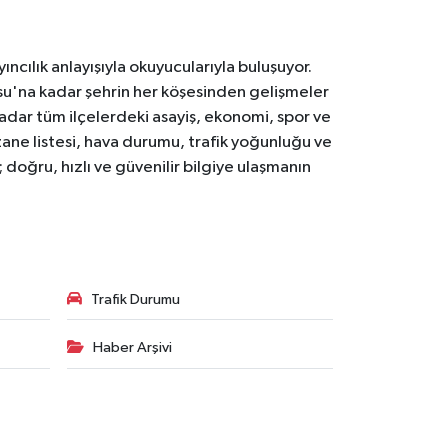
ıncılık anlayışıyla okuyucularıyla buluşuyor.
osu'na kadar şehrin her köşesinden gelişmeler
ar tüm ilçelerdeki asayiş, ekonomi, spor ve
zane listesi, hava durumu, trafik yoğunluğu ve
doğru, hızlı ve güvenilir bilgiye ulaşmanın
Trafik Durumu
Haber Arşivi