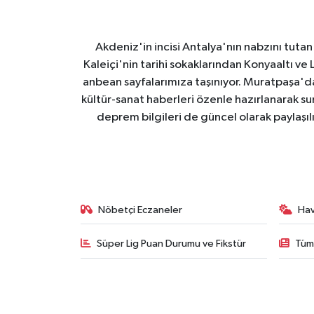
Akdeniz'in incisi Antalya'nın nabzını tutan 
Kaleiçi'nin tarihi sokaklarından Konyaaltı v
anbean sayfalarımıza taşınıyor. Muratpaşa'
kültür-sanat haberleri özenle hazırlanarak su
deprem bilgileri de güncel olarak paylaşıl
Nöbetçi Eczaneler
Ha
Süper Lig Puan Durumu ve Fikstür
Tüm