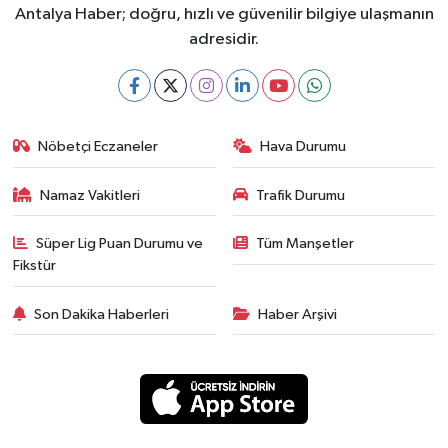
Antalya Haber; doğru, hızlı ve güvenilir bilgiye ulaşmanın
adresidir.
Nöbetçi Eczaneler
Hava Durumu
Namaz Vakitleri
Trafik Durumu
Süper Lig Puan Durumu ve
Tüm Manşetler
Fikstür
Son Dakika Haberleri
Haber Arşivi