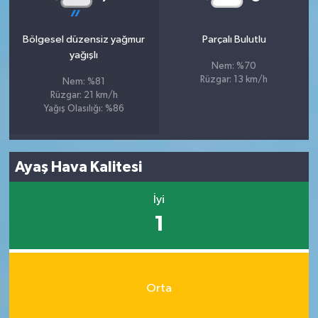
Bölgesel düzensiz yağmur
Parçalı Bulutlu
yağışlı
Nem: %70
Rüzgar: 13 km/h
Nem: %81
Rüzgar: 21 km/h
Yağış Olasılığı: %86
Ayaş Hava Kalitesi
İyi
1
Orta