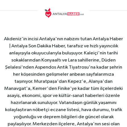
Akdeniz'in incisi Antalya'nın nabzını tutan Antalya Haber
| Antalya Son Dakika Haber, tarafsız ve hızlı yayıncılık
anlayışıyla okuyucularıyla buluşuyor. Kaleiçi'nin tarihi
sokaklarından Konyaaltı ve Lara sahillerine, Düden
Şelalesi'nden Aspendos Antik Tiyatrosu'na kadar şehrin
her köşesinden gelişmeler anbean sayfalarımıza
taşınıyor. Muratpaşa'dan Kepez'e, Alanya'dan
Manavgat'a, Kemer'den Finike'ye kadar tüm ilçelerdeki
asayiş, ekonomi, spor ve kültür-sanat haberleri özenle
hazırlanarak sunuluyor. Vatandaşın günlük yaşamını
kolaylaştıran nöbetçi eczane listesi, hava durumu, trafik
yoğunluğu ve deprem bilgileri de güncel olarak
paylaşılıyor. Merkezden ilçelere, Antalya'nın sesi olan