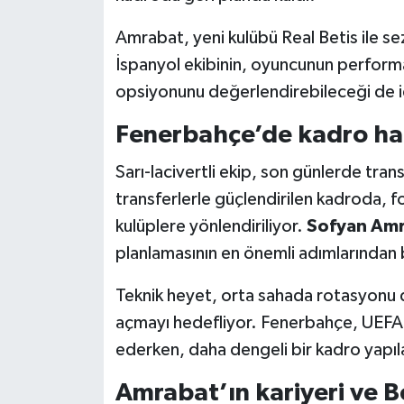
Amrabat, yeni kulübü Real Betis ile se
İspanyol ekibinin, oyuncunun perform
opsiyonunu değerlendirebileceği de id
Fenerbahçe’de kadro har
Sarı-lacivertli ekip, son günlerde tran
transferlerle güçlendirilen kadroda, f
kulüplere yönlendiriliyor.
Sofyan Amra
planlamasının en önemli adımlarından b
Teknik heyet, orta sahada rotasyonu d
açmayı hedefliyor. Fenerbahçe, UEFA
ederken, daha dengeli bir kadro yapıl
Amrabat’ın kariyeri ve Be