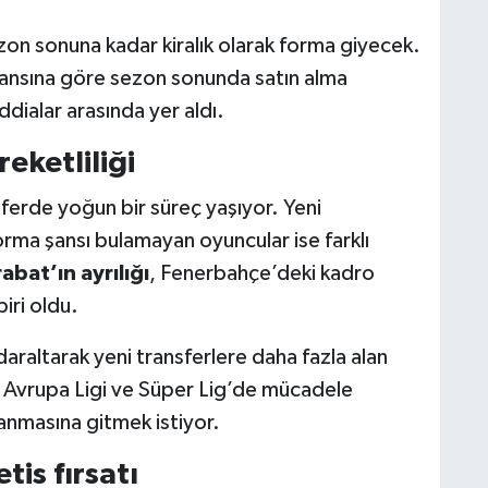
zon sonuna kadar kiralık olarak forma giyecek.
ansına göre sezon sonunda satın alma
dialar arasında yer aldı.
eketliliği
sferde yoğun bir süreç yaşıyor. Yeni
orma şansı bulamayan oyuncular ise farklı
bat’ın ayrılığı
, Fenerbahçe’deki kadro
iri oldu.
araltarak yeni transferlere daha fazla alan
 Avrupa Ligi ve Süper Lig’de mücadele
anmasına gitmek istiyor.
tis fırsatı