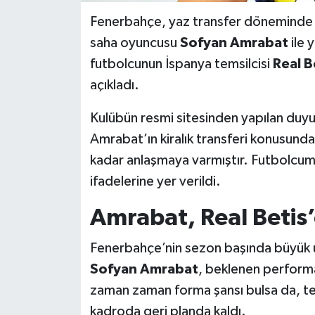
Fenerbahçe, yaz transfer döneminde 
saha oyuncusu
Sofyan Amrabat
ile y
futbolcunun İspanya temsilcisi
Real B
açıkladı.
Kulübün resmi sitesinden yapılan du
Amrabat’ın kiralık transferi konusunda
kadar anlaşmaya varmıştır. Futbolcumuz
ifadelerine yer verildi.
Amrabat, Real Betis’
Fenerbahçe’nin sezon başında büyük 
Sofyan Amrabat
, beklenen performa
zaman zaman forma şansı bulsa da, tek
kadroda geri planda kaldı.