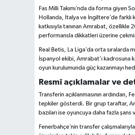
Fas Milli Takımı’nda da forma giyen 
Hollanda, İtalya ve İngiltere’de farkl
katkısıyla tanınan Amrabat, özellikle
performansla dikkatleri üzerine çekmi
Real Betis, La Liga’da orta sıralarda m
İspanyol ekibi, Amrabat’ı kadrosuna
oyun kurulumunda güç kazanmayı hede
Resmî açıklamalar ve de
Transferin açıklanmasının ardından, Fe
tepkiler gösterdi. Bir grup taraftar, 
bazıları ise oyuncuya daha fazla şans 
Fenerbahçe’nin transfer çalışmalarıyla 