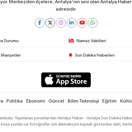
ıyor. Merkezden ilçelere, Antalya'nın sesi olan Antalya Haber; 
adresidir.
va Durumu
Namaz Vakitleri
 Manşetler
Son Dakika Haberleri
ya
Politika
Ekonomi
Güncel
Bilim Teknoloji
Eğitim
Kültü
umludur. Yayınlanan yorumlardan Antalya Haber - Antalya Son Dakika Haberle
, köşe yazıları ve fotoğraflar izin alınmaksızın kaynak gösterilse dahi, he