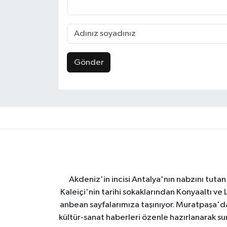
Gönder
Akdeniz'in incisi Antalya'nın nabzını tutan 
Kaleiçi'nin tarihi sokaklarından Konyaaltı v
anbean sayfalarımıza taşınıyor. Muratpaşa'
kültür-sanat haberleri özenle hazırlanarak su