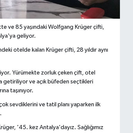
te ve 85 yaşındaki Wolfgang Krüger çifti,
alya'ya geliyor.
eki otelde kalan Krüger çifti, 28 yıldır aynı
iyor. Yürümekte zorluk çeken çift, otel
a getiriliyor ve açık büfeden seçtikleri
ına taşınıyor.
ok sevdiklerini ve tatil planı yaparken ilk
.
 Krüger, '45. kez Antalya'dayız. Sağlığımız