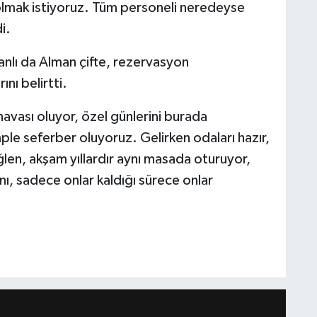
olmak istiyoruz. Tüm personeli neredeyse
i.
lı da Alman çifte, rezervasyon
ını belirtti.
havası oluyor, özel günlerini burada
ple seferber oluyoruz. Gelirken odaları hazır,
ğlen, akşam yıllardır aynı masada oturuyor,
nı, sadece onlar kaldığı sürece onlar