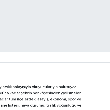
ıncılık anlayışıyla okuyucularıyla buluşuyor.
osu'na kadar şehrin her köşesinden gelişmeler
ar tüm ilçelerdeki asayiş, ekonomi, spor ve
zane listesi, hava durumu, trafik yoğunluğu ve