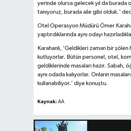
yerinde olursa gelecek yıl da burada 
tanıyoruz, burada aile gibi olduk.' ded
Otel Operasyon Müdürü Ömer Karahan
yaptırdıklarında aynı odayı hazırladıklar
Karahanlı, 'Geldikleri zaman bir şölen 
kutluyorlar. Bütün personel, otel, kom
geldiklerinde masaları hazır. Sabah, ö
aynı odada kalıyorlar. Onların masaları
kullanabiliyor.' diye konuştu.
Kaynak:
AA