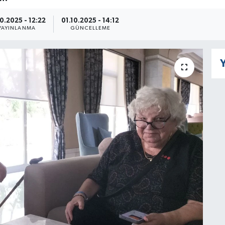
10.2025 - 12:22
01.10.2025 - 14:12
YAYINLANMA
GÜNCELLEME
Y