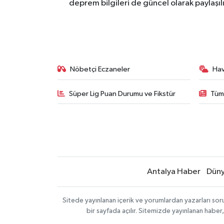
deprem bilgileri de güncel olarak paylaşıl
Nöbetçi Eczaneler
Ha
Süper Lig Puan Durumu ve Fikstür
Tüm
Antalya Haber
Dün
Sitede yayınlanan içerik ve yorumlardan yazarları sor
bir sayfada açılır. Sitemizde yayınlanan haber