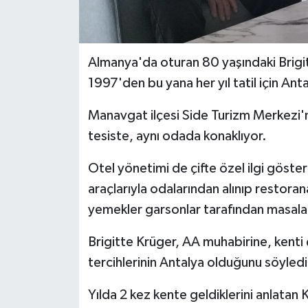
Almanya'da oturan 80 yaşındaki Brigit
1997'den bu yana her yıl tatil için Ant
Manavgat ilçesi Side Turizm Merkezi'nd
tesiste, aynı odada konaklıyor.
Otel yönetimi de çifte özel ilgi göster
araçlarıyla odalarından alınıp restoran
yemekler garsonlar tarafından masalar
Brigitte Krüger, AA muhabirine, kenti ç
tercihlerinin Antalya olduğunu söyledi
Yılda 2 kez kente geldiklerini anlatan