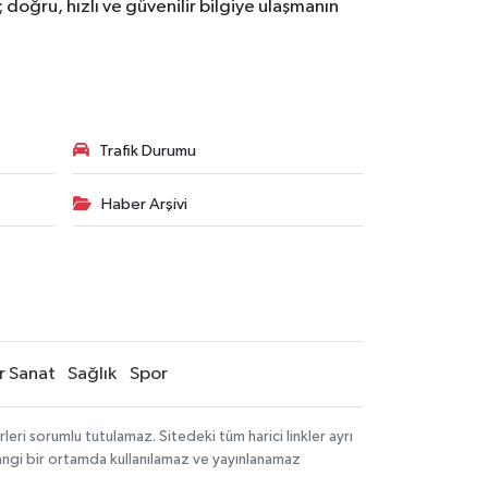
doğru, hızlı ve güvenilir bilgiye ulaşmanın
Trafik Durumu
Haber Arşivi
r Sanat
Sağlık
Spor
ri sorumlu tutulamaz. Sitedeki tüm harici linkler ayrı
rhangi bir ortamda kullanılamaz ve yayınlanamaz