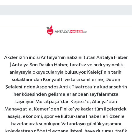
Akdeniz'in incisi Antalya'nın nabzını tutan Antalya Haber
| Antalya Son Dakika Haber, tarafsız ve hızlı yayıncılık
anlayışıyla okuyucularıyla buluşuyor. Kaleiçi'nin tarihi
sokaklarından Konyaaltı ve Lara sahillerine, Düden
Şelalesi'nden Aspendos Antik Tiyatrosu'na kadar şehrin
her köşesinden gelişmeler anbean sayfalarımıza
taşınıyor. Muratpaşa'dan Kepez'e, Alanya'dan
Manavgat'a, Kemer'den Finike'ye kadar tüm ilçelerdeki
asayiş, ekonomi, spor ve kültür-sanat haberleri özenle
hazırlanarak sunuluyor. Vatandaşın günlük yaşamını
kolaylaştıran nöbetçi eczane listesi, hava durumu, trafik