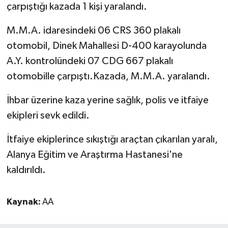
çarpıştığı kazada 1 kişi yaralandı.
M.M.A. idaresindeki 06 CRS 360 plakalı
otomobil, Dinek Mahallesi D-400 karayolunda
A.Y. kontrolündeki 07 CDG 667 plakalı
otomobille çarpıştı.Kazada, M.M.A. yaralandı.
İhbar üzerine kaza yerine sağlık, polis ve itfaiye
ekipleri sevk edildi.
İtfaiye ekiplerince sıkıştığı araçtan çıkarılan yaralı,
Alanya Eğitim ve Araştırma Hastanesi'ne
kaldırıldı.
Kaynak:
AA