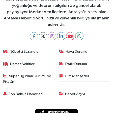
yoğunluğu ve deprem bilgileri de güncel olarak
paylaşılıyor. Merkezden ilçelere, Antalya'nın sesi olan
Antalya Haber; doğru, hızlı ve güvenilir bilgiye ulaşmanın
adresidir.
Nöbetçi Eczaneler
Hava Durumu
Namaz Vakitleri
Trafik Durumu
Süper Lig Puan Durumu ve
Tüm Manşetler
Fikstür
Son Dakika Haberleri
Haber Arşivi