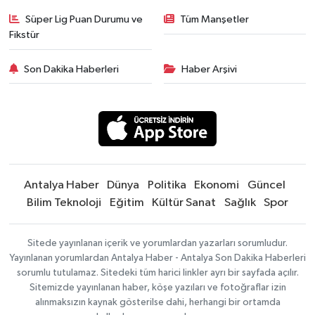
Süper Lig Puan Durumu ve
Tüm Manşetler
Fikstür
Son Dakika Haberleri
Haber Arşivi
Antalya Haber
Dünya
Politika
Ekonomi
Güncel
Bilim Teknoloji
Eğitim
Kültür Sanat
Sağlık
Spor
Sitede yayınlanan içerik ve yorumlardan yazarları sorumludur.
Yayınlanan yorumlardan Antalya Haber - Antalya Son Dakika Haberleri
sorumlu tutulamaz. Sitedeki tüm harici linkler ayrı bir sayfada açılır.
Sitemizde yayınlanan haber, köşe yazıları ve fotoğraflar izin
alınmaksızın kaynak gösterilse dahi, herhangi bir ortamda