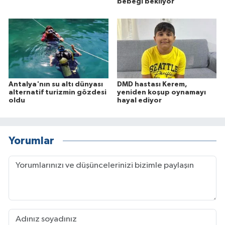
bebeği bekliyor
Antalya'nın su altı dünyası
DMD hastası Kerem,
alternatif turizmin gözdesi
yeniden koşup oynamayı
oldu
hayal ediyor
Yorumlar