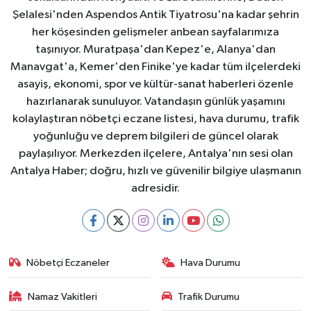
Şelalesi'nden Aspendos Antik Tiyatrosu'na kadar şehrin
her köşesinden gelişmeler anbean sayfalarımıza
taşınıyor. Muratpaşa'dan Kepez'e, Alanya'dan
Manavgat'a, Kemer'den Finike'ye kadar tüm ilçelerdeki
asayiş, ekonomi, spor ve kültür-sanat haberleri özenle
hazırlanarak sunuluyor. Vatandaşın günlük yaşamını
kolaylaştıran nöbetçi eczane listesi, hava durumu, trafik
yoğunluğu ve deprem bilgileri de güncel olarak
paylaşılıyor. Merkezden ilçelere, Antalya'nın sesi olan
Antalya Haber; doğru, hızlı ve güvenilir bilgiye ulaşmanın
adresidir.
Nöbetçi Eczaneler
Hava Durumu
Namaz Vakitleri
Trafik Durumu