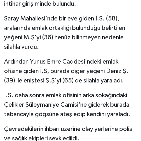
intihar girişiminde bulundu.
Saray Mahallesi'nde bir eve giden İ.S. (58),
aralarında emlak ortaklığı bulunduğu belirtilen
yeğeni M.Ş'yi (36) henüz bilinmeyen nedenle
silahla vurdu.
Ardından Yunus Emre Caddesi'ndeki emlak
ofisine giden İ.S, burada diğer yeğeni Deniz Ş.
(39) ile eniştesi Ş.Ş'yi (65) de silahla yaraladı.
İ.S. daha sonra emlak ofisinin arka sokağındaki
Çelikler Süleymaniye Camisi'ne giderek burada
tabancayla göğsüne ateş edip kendini yaraladı.
Çevredekilerin ihbarı üzerine olay yerlerine polis
ve sağlık ekipleri sevk edildi.