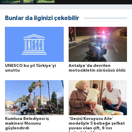
Bunlar da ilginizi çekebilir
UNESCO bu yıl Türkiye'yi
Antalya'da devrilen
unuttu
motosikletin sürücüsü öldü
Kumluca Belediyesi iş
'Geçici Koruyucu Aile'
makinesi filosunu
modeliyle 5 bebeğe şefkat
güçlendirdi
yuvası olan çift, 6'ncı