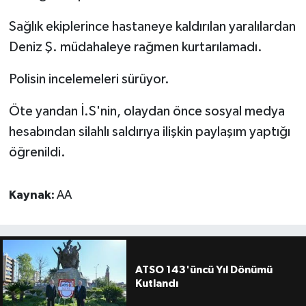
Sağlık ekiplerince hastaneye kaldırılan yaralılardan
Deniz Ş. müdahaleye rağmen kurtarılamadı.
Polisin incelemeleri sürüyor.
Öte yandan İ.S'nin, olaydan önce sosyal medya
hesabından silahlı saldırıya ilişkin paylaşım yaptığı
öğrenildi.
Kaynak:
AA
ATSO 143'üncü Yıl Dönümü
Kutlandı