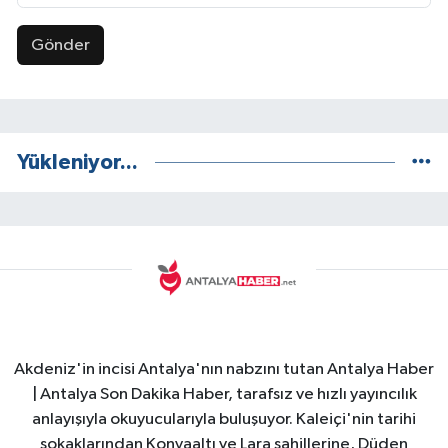
Gönder
Yükleniyor...
Akdeniz'in incisi Antalya'nın nabzını tutan Antalya Haber
| Antalya Son Dakika Haber, tarafsız ve hızlı yayıncılık
anlayışıyla okuyucularıyla buluşuyor. Kaleiçi'nin tarihi
sokaklarından Konyaaltı ve Lara sahillerine, Düden