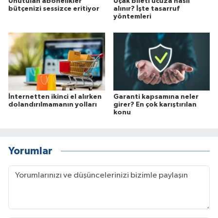
Unutulan abonelikler
Uçak bileti ucuza nasıl
bütçenizi sessizce eritiyor
alınır? İşte tasarruf
yöntemleri
İnternetten ikinci el alırken
Garanti kapsamına neler
dolandırılmamanın yolları
girer? En çok karıştırılan
konu
Yorumlar