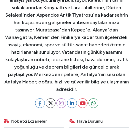
anlayışıyla okuyucularıyla buluşuyor. Kaleiçi'nin tarihi
sokaklarından Konyaaltı ve Lara sahillerine, Düden
Şelalesi'nden Aspendos Antik Tiyatrosu'na kadar şehrin
her köşesinden gelişmeler anbean sayfalarımıza
taşınıyor. Muratpaşa'dan Kepez'e, Alanya'dan
Manavgat'a, Kemer'den Finike'ye kadar tüm ilçelerdeki
asayiş, ekonomi, spor ve kültür-sanat haberleri özenle
hazırlanarak sunuluyor. Vatandaşın günlük yaşamını
kolaylaştıran nöbetçi eczane listesi, hava durumu, trafik
yoğunluğu ve deprem bilgileri de güncel olarak
paylaşılıyor. Merkezden ilçelere, Antalya'nın sesi olan
Antalya Haber; doğru, hızlı ve güvenilir bilgiye ulaşmanın
adresidir.
Nöbetçi Eczaneler
Hava Durumu