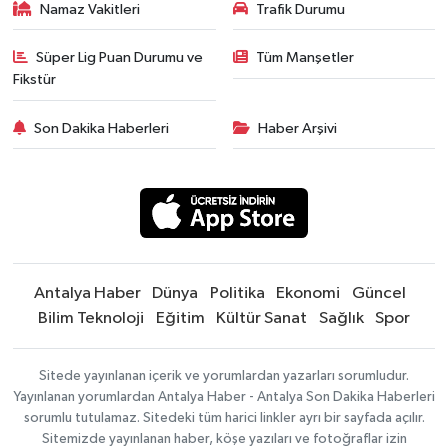
Namaz Vakitleri
Trafik Durumu
Süper Lig Puan Durumu ve
Tüm Manşetler
Fikstür
Son Dakika Haberleri
Haber Arşivi
Antalya Haber
Dünya
Politika
Ekonomi
Güncel
Bilim Teknoloji
Eğitim
Kültür Sanat
Sağlık
Spor
Sitede yayınlanan içerik ve yorumlardan yazarları sorumludur.
Yayınlanan yorumlardan Antalya Haber - Antalya Son Dakika Haberleri
sorumlu tutulamaz. Sitedeki tüm harici linkler ayrı bir sayfada açılır.
Sitemizde yayınlanan haber, köşe yazıları ve fotoğraflar izin