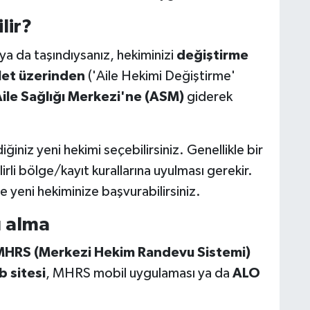
lir?
a da taşındıysanız, hekiminizi
değiştirme
let üzerinden
('Aile Hekimi Değiştirme'
ile Sağlığı Merkezi'ne (ASM)
giderek
ğiniz yeni hekimi seçebilirsiniz. Genellikle bir
irli bölge/kayıt kurallarına uyulması gerekir.
e yeni hekiminize başvurabilirsiniz.
u alma
HRS (Merkezi Hekim Randevu Sistemi)
 sitesi
, MHRS mobil uygulaması ya da
ALO