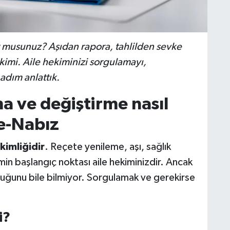
r musunuz? Aşıdan rapora, tahlilden sevke
ekimi. Aile hekiminizi sorgulamayı,
adım anlattık.
a ve değiştirme nasıl
 e-Nabız
kimliğidir
. Reçete yenileme, aşı, sağlık
emin başlangıç noktası aile hekiminizdir. Ancak
olduğunu bile bilmiyor. Sorgulamak ve gerekirse
i?