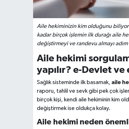
Aile hekiminizin kim olduğunu biliyo
kadar birçok işlemin ilk durağı aile h
değiştirmeyi ve randevu almayı adım 
Aile hekimi sorgulam
yapılır? e-Devlet ve
Sağlık sisteminde ilk basamak,
aile he
raporu, tahlil ve sevk gibi pek çok işl
birçok kişi, kendi aile hekiminin kim 
değiştirmek ise oldukça kolay.
Aile hekimi neden öneml