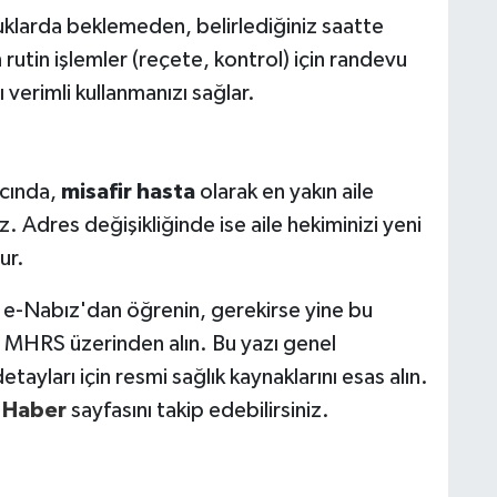
klarda beklemeden, belirlediğiniz saatte
 rutin işlemler (reçete, kontrol) için randevu
verimli kullanmanızı sağlar.
acında,
misafir hasta
olarak en yakın aile
z. Adres değişikliğinde ise aile hekiminizi yeni
ur.
a e-Nabız'dan öğrenin, gerekirse yine bu
 MHRS üzerinden alın. Bu yazı genel
tayları için resmi sağlık kaynaklarını esas alın.
 Haber
sayfasını takip edebilirsiniz.