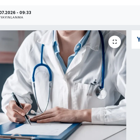
07.2026 - 09:33
YAYINLANMA
Y