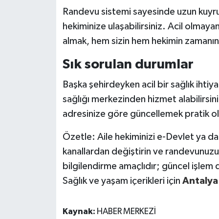
Randevu sistemi sayesinde uzun kuyru
hekiminize ulaşabilirsiniz. Acil olmayan
almak, hem sizin hem hekimin zamanını 
Sık sorulan durumlar
Başka şehirdeyken acil bir sağlık ihtiy
sağlığı merkezinden hizmet alabilirsini
adresinize göre güncellemek pratik ol
Özetle: Aile hekiminizi e-Devlet ya d
kanallardan değiştirin ve randevunuzu
bilgilendirme amaçlıdır; güncel işlem de
Sağlık ve yaşam içerikleri için
Antalya
Kaynak:
HABER MERKEZİ