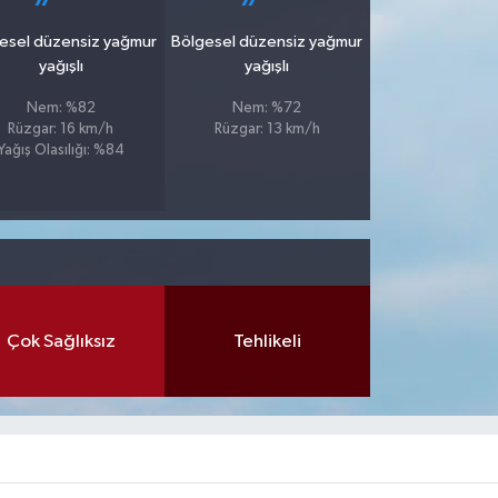
esel düzensiz yağmur
Bölgesel düzensiz yağmur
yağışlı
yağışlı
Nem: %82
Nem: %72
Rüzgar: 16 km/h
Rüzgar: 13 km/h
Yağış Olasılığı: %84
Çok Sağlıksız
Tehlikeli