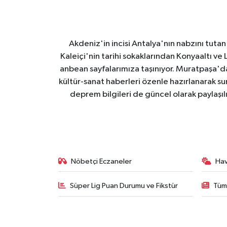
Akdeniz'in incisi Antalya'nın nabzını tutan 
Kaleiçi'nin tarihi sokaklarından Konyaaltı v
anbean sayfalarımıza taşınıyor. Muratpaşa'
kültür-sanat haberleri özenle hazırlanarak su
deprem bilgileri de güncel olarak paylaşıl
Nöbetçi Eczaneler
Ha
Süper Lig Puan Durumu ve Fikstür
Tüm