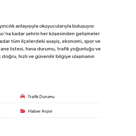
ıncılık anlayışıyla okuyucularıyla buluşuyor.
osu'na kadar şehrin her köşesinden gelişmeler
ar tüm ilçelerdeki asayiş, ekonomi, spor ve
zane listesi, hava durumu, trafik yoğunluğu ve
doğru, hızlı ve güvenilir bilgiye ulaşmanın
Trafik Durumu
Haber Arşivi