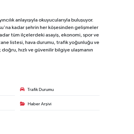
ıncılık anlayışıyla okuyucularıyla buluşuyor.
osu'na kadar şehrin her köşesinden gelişmeler
ar tüm ilçelerdeki asayiş, ekonomi, spor ve
zane listesi, hava durumu, trafik yoğunluğu ve
doğru, hızlı ve güvenilir bilgiye ulaşmanın
Trafik Durumu
Haber Arşivi