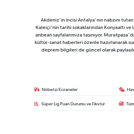
Akdeniz'in incisi Antalya'nın nabzını tutan 
Kaleiçi'nin tarihi sokaklarından Konyaaltı v
anbean sayfalarımıza taşınıyor. Muratpaşa'
kültür-sanat haberleri özenle hazırlanarak su
deprem bilgileri de güncel olarak paylaşıl
Nöbetçi Eczaneler
Ha
Süper Lig Puan Durumu ve Fikstür
Tüm