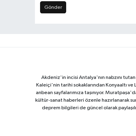
Gönder
Akdeniz'in incisi Antalya'nın nabzını tutan 
Kaleiçi'nin tarihi sokaklarından Konyaaltı v
anbean sayfalarımıza taşınıyor. Muratpaşa'
kültür-sanat haberleri özenle hazırlanarak su
deprem bilgileri de güncel olarak paylaşıl