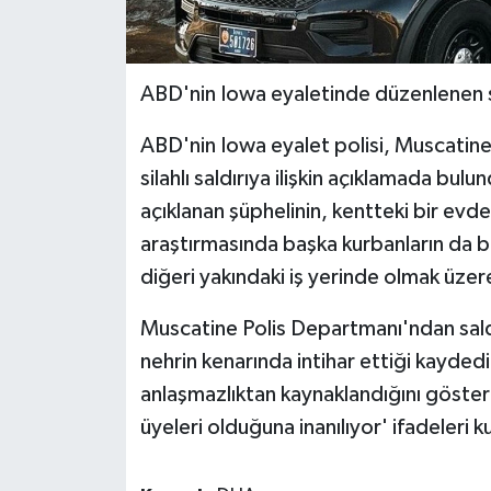
ABD'nin Iowa eyaletinde düzenlenen sila
ABD'nin Iowa eyalet polisi, Muscatine 
silahlı saldırıya ilişkin açıklamada bul
açıklanan şüphelinin, kentteki bir evd
araştırmasında başka kurbanların da b
diğeri yakındaki iş yerinde olmak üzere 
Muscatine Polis Departmanı'ndan saldır
nehrin kenarında intihar ettiği kaydediler
anlaşmazlıktan kaynaklandığını gösteri
üyeleri olduğuna inanılıyor' ifadeleri ku