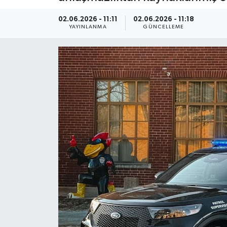
Kültür Sanat
02.06.2026 - 11:11
02.06.2026 - 11:18
YAYINLANMA
GÜNCELLEME
Magazin
Medya
Politika
Sağlık
Spor
Turizm
Yaşam