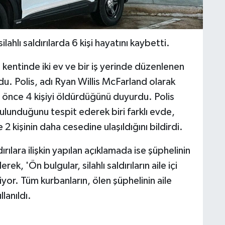
hlı saldırılarda 6 kişi hayatını kaybetti.
kentinde iki ev ve bir iş yerinde düzenlenen
undu. Polis, adı Ryan Willis McFarland olarak
e önce 4 kişiyi öldürdüğünü duyurdu. Polis
ulunduğunu tespit ederek biri farklı evde,
2 kişinin daha cesedine ulaşıldığını bildirdi.
ılara ilişkin yapılan açıklamada ise şüphelinin
ek, 'Ön bulgular, silahlı saldırıların aile içi
yor. Tüm kurbanların, ölen şüphelinin aile
llanıldı.