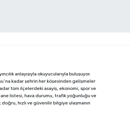
ıncılık anlayışıyla okuyucularıyla buluşuyor.
osu'na kadar şehrin her köşesinden gelişmeler
ar tüm ilçelerdeki asayiş, ekonomi, spor ve
zane listesi, hava durumu, trafik yoğunluğu ve
doğru, hızlı ve güvenilir bilgiye ulaşmanın