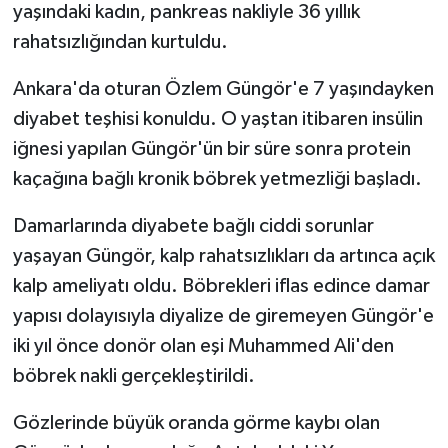
yaşındaki kadın, pankreas nakliyle 36 yıllık
rahatsızlığından kurtuldu.
Ankara'da oturan Özlem Güngör'e 7 yaşındayken
diyabet teşhisi konuldu. O yaştan itibaren insülin
iğnesi yapılan Güngör'ün bir süre sonra protein
kaçağına bağlı kronik böbrek yetmezliği başladı.
Damarlarında diyabete bağlı ciddi sorunlar
yaşayan Güngör, kalp rahatsızlıkları da artınca açık
kalp ameliyatı oldu. Böbrekleri iflas edince damar
yapısı dolayısıyla diyalize de giremeyen Güngör'e
iki yıl önce donör olan eşi Muhammed Ali'den
böbrek nakli gerçekleştirildi.
Gözlerinde büyük oranda görme kaybı olan