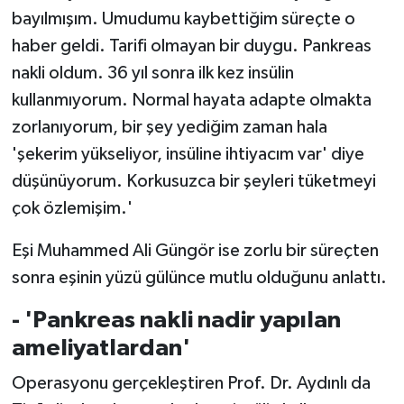
bayılmışım. Umudumu kaybettiğim süreçte o
haber geldi. Tarifi olmayan bir duygu. Pankreas
nakli oldum. 36 yıl sonra ilk kez insülin
kullanmıyorum. Normal hayata adapte olmakta
zorlanıyorum, bir şey yediğim zaman hala
'şekerim yükseliyor, insüline ihtiyacım var' diye
düşünüyorum. Korkusuzca bir şeyleri tüketmeyi
çok özlemişim.'
Eşi Muhammed Ali Güngör ise zorlu bir süreçten
sonra eşinin yüzü gülünce mutlu olduğunu anlattı.
- 'Pankreas nakli nadir yapılan
ameliyatlardan'
Operasyonu gerçekleştiren Prof. Dr. Aydınlı da