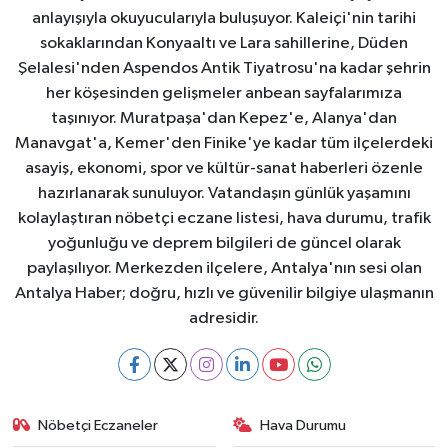
anlayışıyla okuyucularıyla buluşuyor. Kaleiçi'nin tarihi
sokaklarından Konyaaltı ve Lara sahillerine, Düden
Şelalesi'nden Aspendos Antik Tiyatrosu'na kadar şehrin
her köşesinden gelişmeler anbean sayfalarımıza
taşınıyor. Muratpaşa'dan Kepez'e, Alanya'dan
Manavgat'a, Kemer'den Finike'ye kadar tüm ilçelerdeki
asayiş, ekonomi, spor ve kültür-sanat haberleri özenle
hazırlanarak sunuluyor. Vatandaşın günlük yaşamını
kolaylaştıran nöbetçi eczane listesi, hava durumu, trafik
yoğunluğu ve deprem bilgileri de güncel olarak
paylaşılıyor. Merkezden ilçelere, Antalya'nın sesi olan
Antalya Haber; doğru, hızlı ve güvenilir bilgiye ulaşmanın
adresidir.
Nöbetçi Eczaneler
Hava Durumu