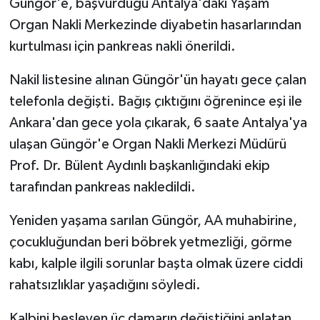
Güngör'e, başvurduğu Antalya'daki Yaşam
Organ Nakli Merkezinde diyabetin hasarlarından
kurtulması için pankreas nakli önerildi.
Nakil listesine alınan Güngör'ün hayatı gece çalan
telefonla değişti. Bağış çıktığını öğrenince eşi ile
Ankara'dan gece yola çıkarak, 6 saate Antalya'ya
ulaşan Güngör'e Organ Nakli Merkezi Müdürü
Prof. Dr. Bülent Aydınlı başkanlığındaki ekip
tarafından pankreas nakledildi.
Yeniden yaşama sarılan Güngör, AA muhabirine,
çocukluğundan beri böbrek yetmezliği, görme
kabı, kalple ilgili sorunlar başta olmak üzere ciddi
rahatsızlıklar yaşadığını söyledi.
Kalbini besleyen üç damarın değiştiğini anlatan