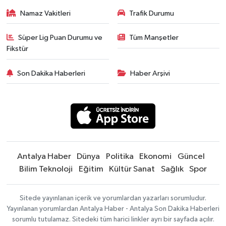
Namaz Vakitleri
Trafik Durumu
Süper Lig Puan Durumu ve
Tüm Manşetler
Fikstür
Son Dakika Haberleri
Haber Arşivi
Antalya Haber
Dünya
Politika
Ekonomi
Güncel
Bilim Teknoloji
Eğitim
Kültür Sanat
Sağlık
Spor
Sitede yayınlanan içerik ve yorumlardan yazarları sorumludur.
Yayınlanan yorumlardan Antalya Haber - Antalya Son Dakika Haberleri
sorumlu tutulamaz. Sitedeki tüm harici linkler ayrı bir sayfada açılır.