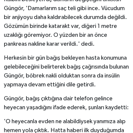
Güngör, 'Damarlarım saç teli gibi ince. Vücudum
bir anjiyoyu daha kaldırabilecek durumda değildi.
Gözümün birinde katarakt var, diğeri 1 metre
uzaklığı göremiyor. O yüzden bir an önce
pankreas nakline karar verildi.' dedi.
Herkesin bir gün bağış bekleyen hasta konumuna
gelebileceğini belirterek bağış çağrısında bulunan
Güngör, böbrek nakli olduktan sonra da insülin
yapmaya devam ettiğini dile getirdi.
Güngör, bağış çıktığına dair telefon gelince
heyecan yaşadığını ifade ederek, şunları kaydetti:
'O heyecanla evden ne alabildiysek yanımıza alıp
hemen yola çıktık. Hatta haberi ilk duyduğumda