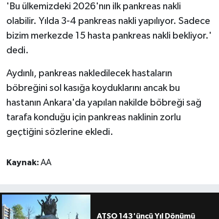
'Bu ülkemizdeki 2026'nın ilk pankreas nakli
olabilir. Yılda 3-4 pankreas nakli yapılıyor. Sadece
bizim merkezde 15 hasta pankreas nakli bekliyor.'
dedi.
Aydınlı, pankreas nakledilecek hastaların
böbreğini sol kasığa koyduklarını ancak bu
hastanın Ankara'da yapılan nakilde böbreği sağ
tarafa konduğu için pankreas naklinin zorlu
geçtiğini sözlerine ekledi.
Kaynak:
AA
ATSO 143'üncü Yıl Dönümü