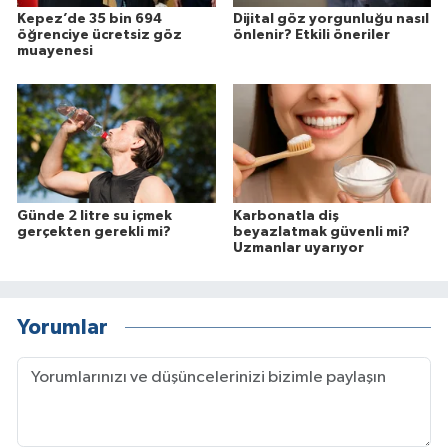
Kepez’de 35 bin 694
Dijital göz yorgunluğu nasıl
öğrenciye ücretsiz göz
önlenir? Etkili öneriler
muayenesi
Günde 2 litre su içmek
Karbonatla diş
gerçekten gerekli mi?
beyazlatmak güvenli mi?
Uzmanlar uyarıyor
Yorumlar