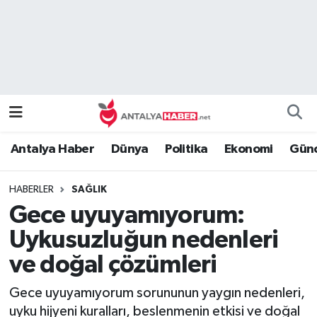
Bilim Teknoloji
Nöbetçi Eczaneler
Bölge
Hava Durumu
Dünya
Namaz Vakitleri
Antalya Haber
Dünya
Politika
Ekonomi
Günc
Eğitim
Trafik Durumu
HABERLER
SAĞLIK
Ekonomi
Süper Lig Puan Durumu ve Fikstür
Gece uyuyamıyorum:
Genel
Tüm Manşetler
Uykusuzluğun nedenleri
ve doğal çözümleri
Güncel
Son Dakika Haberleri
Gece uyuyamıyorum sorununun yaygın nedenleri,
Güvenlik
Haber Arşivi
uyku hijyeni kuralları, beslenmenin etkisi ve doğal