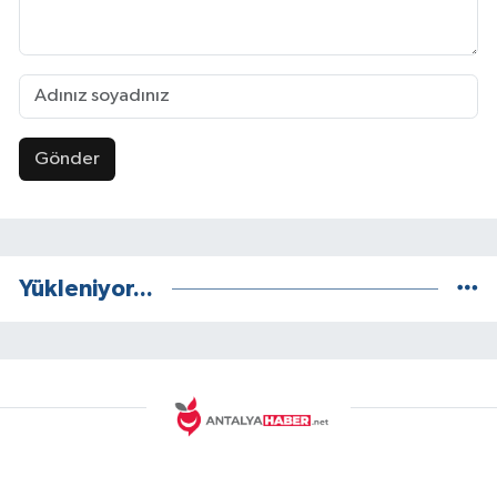
Gönder
Yükleniyor...