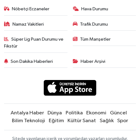
Nöbetçi Eczaneler
Hava Durumu
Namaz Vakitleri
Trafik Durumu
Süper Lig Puan Durumu ve
Tüm Manşetler
Fikstür
Son Dakika Haberleri
Haber Arşivi
Antalya Haber
Dünya
Politika
Ekonomi
Güncel
Bilim Teknoloji
Eğitim
Kültür Sanat
Sağlık
Spor
Sitede yayınlanan içerik ve yorumlardan yazarları sorumludur.