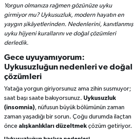
Yorgun olmanıza rağmen gözünüze uyku
girmiyor mu? Uykusuzluk, modern hayatın en
yaygın şikâyetlerinden. Nedenlerini, kanıtlanmış
uyku hijyeni kurallarını ve doğal çözümleri
derledik.
Gece uyuyamıyorum:
Uykusuzluğun nedenleri ve doğal
çözümleri
Yatağa yorgun giriyorsunuz ama zihin susmuyor;
saat başı saate bakıyorsunuz.
Uykusuzluk
(insomnia)
, nüfusun büyük bölümünün zaman
zaman yaşadığı bir sorun. Çoğu durumda ilaçtan
önce
alışkanlıkları düzeltmek
çözüm getiriyor.