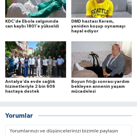
KDC’de Ebola salgınında
DMD hastası Kerem,
can kaybı 1801’e yükseldi
yeniden koşup oynamayı
hayal ediyor
Antalya’da evde sağlık
Boyun fıtığı sonrası yardım
hizmetleriyle 2 bin 606
bekleyen annenin yaşam
hastaya destek
mücadelesi
Yorumlar