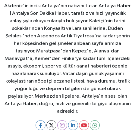
Akdeniz'in incisi Antalya'nın nabzını tutan Antalya Haber
| Antalya Son Dakika Haber, tarafsız ve hızlı yayıncılık
anlayışıyla okuyucularıyla buluşuyor. Kaleiçi'nin tarihi
sokaklarından Konyaaltı ve Lara sahillerine, Düden
Şelalesi'nden Aspendos Antik Tiyatrosu'na kadar şehrin
her köşesinden gelişmeler anbean sayfalarımıza
taşınıyor. Muratpaşa'dan Kepez'e, Alanya'dan
Manavgat'a, Kemer'den Finike'ye kadar tüm ilçelerdeki
asayiş, ekonomi, spor ve kültür-sanat haberleri özenle
hazırlanarak sunuluyor. Vatandaşın günlük yaşamını
kolaylaştıran nöbetçi eczane listesi, hava durumu, trafik
yoğunluğu ve deprem bilgileri de güncel olarak
paylaşılıyor. Merkezden ilçelere, Antalya'nın sesi olan
Antalya Haber; doğru, hızlı ve güvenilir bilgiye ulaşmanın
adresidir.