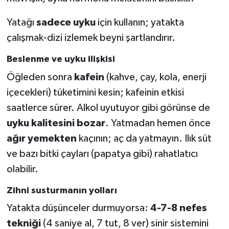
Yatağı
sadece uyku
için kullanın; yatakta
çalışmak-dizi izlemek beyni şartlandırır.
Beslenme ve uyku ilişkisi
Öğleden sonra
kafein
(kahve, çay, kola, enerji
içecekleri) tüketimini kesin; kafeinin etkisi
saatlerce sürer. Alkol uyutuyor gibi görünse de
uyku kalitesini bozar
. Yatmadan hemen önce
ağır yemekten
kaçının; aç da yatmayın. Ilık süt
ve bazı bitki çayları (papatya gibi) rahatlatıcı
olabilir.
Zihni susturmanın yolları
Yatakta düşünceler durmuyorsa:
4-7-8 nefes
tekniği
(4 saniye al, 7 tut, 8 ver) sinir sistemini