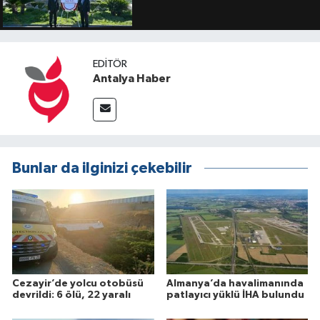
EDITÖR
Antalya Haber
Bunlar da ilginizi çekebilir
Cezayir’de yolcu otobüsü
Almanya’da havalimanında
devrildi: 6 ölü, 22 yaralı
patlayıcı yüklü İHA bulundu