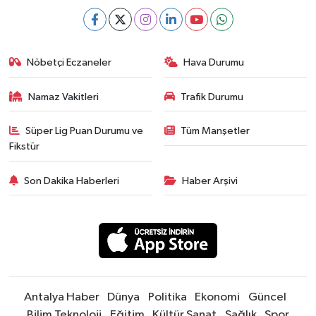
Nöbetçi Eczaneler
Hava Durumu
Namaz Vakitleri
Trafik Durumu
Süper Lig Puan Durumu ve
Tüm Manşetler
Fikstür
Son Dakika Haberleri
Haber Arşivi
Antalya Haber
Dünya
Politika
Ekonomi
Güncel
Bilim Teknoloji
Eğitim
Kültür Sanat
Sağlık
Spor