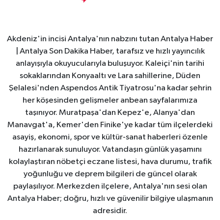
Akdeniz'in incisi Antalya'nın nabzını tutan Antalya Haber
| Antalya Son Dakika Haber, tarafsız ve hızlı yayıncılık
anlayışıyla okuyucularıyla buluşuyor. Kaleiçi'nin tarihi
sokaklarından Konyaaltı ve Lara sahillerine, Düden
Şelalesi'nden Aspendos Antik Tiyatrosu'na kadar şehrin
her köşesinden gelişmeler anbean sayfalarımıza
taşınıyor. Muratpaşa'dan Kepez'e, Alanya'dan
Manavgat'a, Kemer'den Finike'ye kadar tüm ilçelerdeki
asayiş, ekonomi, spor ve kültür-sanat haberleri özenle
hazırlanarak sunuluyor. Vatandaşın günlük yaşamını
kolaylaştıran nöbetçi eczane listesi, hava durumu, trafik
yoğunluğu ve deprem bilgileri de güncel olarak
paylaşılıyor. Merkezden ilçelere, Antalya'nın sesi olan
Antalya Haber; doğru, hızlı ve güvenilir bilgiye ulaşmanın
adresidir.