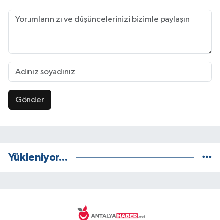
Gönder
Yükleniyor...