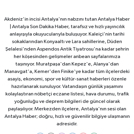
Akdeniz'in incisi Antalya'nın nabzını tutan Antalya Haber
| Antalya Son Dakika Haber, tarafsız ve hızlı yayıncılık
anlayışıyla okuyucularıyla buluşuyor. Kaleiçi'nin tarihi
sokaklarından Konyaaltı ve Lara sahillerine, Düden
Şelalesi'nden Aspendos Antik Tiyatrosu'na kadar şehrin
her köşesinden gelişmeler anbean sayfalarımıza
taşınıyor. Muratpaşa'dan Kepez'e, Alanya'dan
Manavgat'a, Kemer'den Finike'ye kadar tüm ilçelerdeki
asayiş, ekonomi, spor ve kültür-sanat haberleri özenle
hazırlanarak sunuluyor. Vatandaşın günlük yaşamını
kolaylaştıran nöbetçi eczane listesi, hava durumu, trafik
yoğunluğu ve deprem bilgileri de güncel olarak
paylaşılıyor. Merkezden ilçelere, Antalya'nın sesi olan
Antalya Haber; doğru, hızlı ve güvenilir bilgiye ulaşmanın
adresidir.