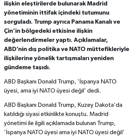
ilişkin eleştirilerde bulunarak Madrid
yönetiminin ittifak içindeki tutumunu
sorguladı. Trump ayrıca Panama Kanalı ve
Çin’in bölgedeki etkisine ilişkin
değerlendirmeler yaptı. Açıklamalar,
ABD’nin dış politika ve NATO müttefikleriyle
ilişkilerine yönelik tartışmaları yeniden
gündeme taşıdı.
ABD Başkanı Donald Trump, 'İspanya NATO
üyesi, ama iyi NATO üyesi değil' dedi.
ABD Başkanı Donald Trump, Kuzey Dakota'da
katıldığı siyasi etkinlikte konuştu. Madrid
yönetimi ile ilgili açıklamada bulunan Trump,
'İspanya NATO üyesi ama iyi NATO üyesi değil'