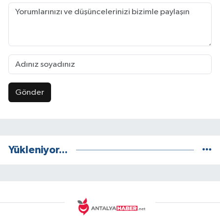
Gönder
Yükleniyor...