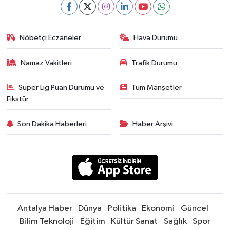
Nöbetçi Eczaneler
Hava Durumu
Namaz Vakitleri
Trafik Durumu
Süper Lig Puan Durumu ve
Tüm Manşetler
Fikstür
Son Dakika Haberleri
Haber Arşivi
Antalya Haber
Dünya
Politika
Ekonomi
Güncel
Bilim Teknoloji
Eğitim
Kültür Sanat
Sağlık
Spor