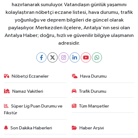
hazırlanarak sunuluyor. Vatandaşın günlük yaşamını
kolaylaştıran nöbetçi eczane listesi, hava durumu, trafik
yoğunluğu ve deprem bilgileri de güncel olarak
paylaşılıyor. Merkezden ilçelere, Antalya'nın sesi olan
Antalya Haber; doğru, hızlı ve güvenilir bilgiye ulaşmanın
adresidir.
Nöbetçi Eczaneler
Hava Durumu
Namaz Vakitleri
Trafik Durumu
Süper Lig Puan Durumu ve
Tüm Manşetler
Fikstür
Son Dakika Haberleri
Haber Arşivi