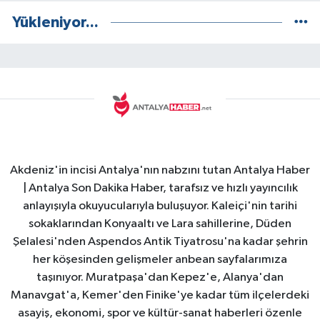
Yükleniyor...
Akdeniz'in incisi Antalya'nın nabzını tutan Antalya Haber
| Antalya Son Dakika Haber, tarafsız ve hızlı yayıncılık
anlayışıyla okuyucularıyla buluşuyor. Kaleiçi'nin tarihi
sokaklarından Konyaaltı ve Lara sahillerine, Düden
Şelalesi'nden Aspendos Antik Tiyatrosu'na kadar şehrin
her köşesinden gelişmeler anbean sayfalarımıza
taşınıyor. Muratpaşa'dan Kepez'e, Alanya'dan
Manavgat'a, Kemer'den Finike'ye kadar tüm ilçelerdeki
asayiş, ekonomi, spor ve kültür-sanat haberleri özenle