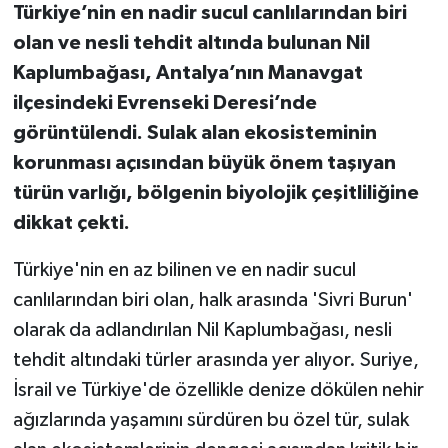
Türkiye’nin en nadir sucul canlılarından biri
olan ve nesli tehdit altında bulunan Nil
Kaplumbağası, Antalya’nın Manavgat
ilçesindeki Evrenseki Deresi’nde
görüntülendi. Sulak alan ekosisteminin
korunması açısından büyük önem taşıyan
türün varlığı, bölgenin biyolojik çeşitliliğine
dikkat çekti.
Türkiye'nin en az bilinen ve en nadir sucul
canlılarından biri olan, halk arasında 'Sivri Burun'
olarak da adlandırılan Nil Kaplumbağası, nesli
tehdit altındaki türler arasında yer alıyor. Suriye,
İsrail ve Türkiye'de özellikle denize dökülen nehir
ağızlarında yaşamını sürdüren bu özel tür, sulak