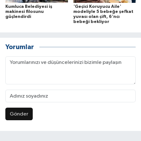
Kumluca Belediyesi iş
'Geçici Koruyucu Aile'
makinesi filosunu
modeliyle 5 bebeğe şefkat
güçlendirdi
yuvası olan çift, 6'ncı
bebeği bekliyor
Yorumlar
Gönder