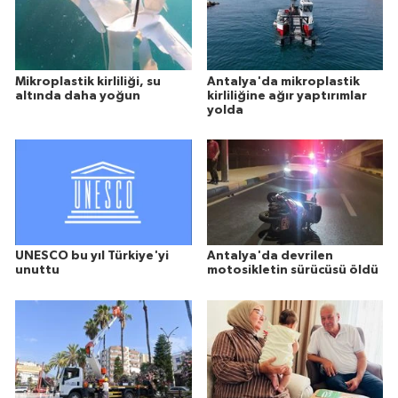
Mikroplastik kirliliği, su
Antalya'da mikroplastik
altında daha yoğun
kirliliğine ağır yaptırımlar
yolda
UNESCO bu yıl Türkiye'yi
Antalya'da devrilen
unuttu
motosikletin sürücüsü öldü