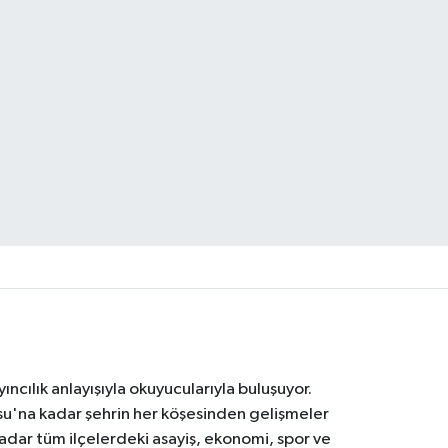
ıncılık anlayışıyla okuyucularıyla buluşuyor.
osu'na kadar şehrin her köşesinden gelişmeler
ar tüm ilçelerdeki asayiş, ekonomi, spor ve