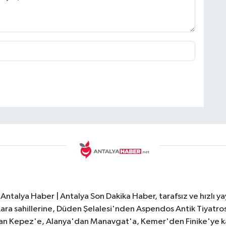
Antalya Haber | Antalya Son Dakika Haber, tarafsız ve hızlı yay
e Lara sahillerine, Düden Şelalesi'nden Aspendos Antik Tiyatr
dan Kepez'e, Alanya'dan Manavgat'a, Kemer'den Finike'ye kad