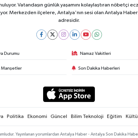
nuluyor. Vatandaşın günlük yaşamını kolaylaştıran nöbetçi ec
ıyor. Merkezden ilçelere, Antalya'nın sesi olan Antalya Haber; 
adresidir.
va Durumu
Namaz Vakitleri
 Manşetler
Son Dakika Haberleri
ya
Politika
Ekonomi
Güncel
Bilim Teknoloji
Eğitim
Kültü
umludur. Yayınlanan yorumlardan Antalya Haber - Antalya Son Dakika Haberle