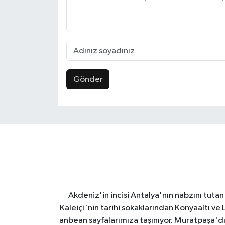
Gönder
Akdeniz'in incisi Antalya'nın nabzını tutan 
Kaleiçi'nin tarihi sokaklarından Konyaaltı v
anbean sayfalarımıza taşınıyor. Muratpaşa'