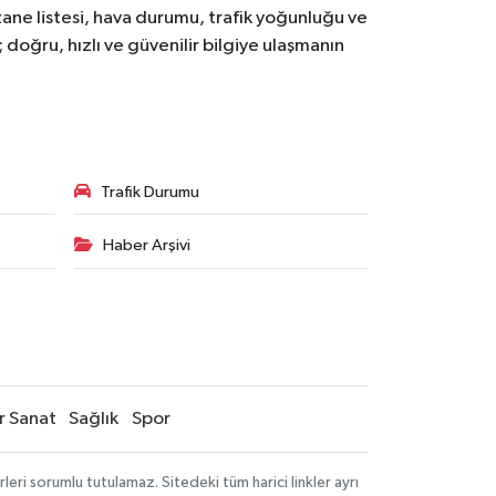
zane listesi, hava durumu, trafik yoğunluğu ve
doğru, hızlı ve güvenilir bilgiye ulaşmanın
Trafik Durumu
Haber Arşivi
r Sanat
Sağlık
Spor
ri sorumlu tutulamaz. Sitedeki tüm harici linkler ayrı