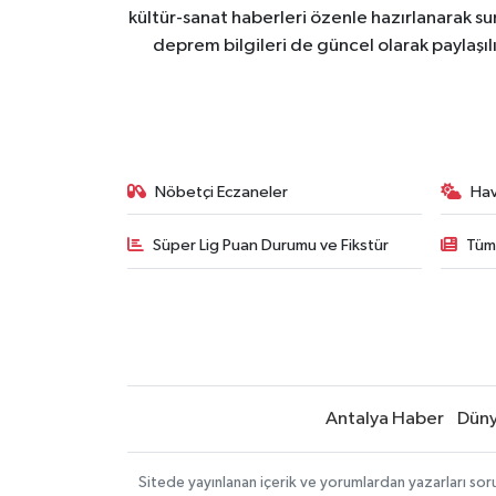
kültür-sanat haberleri özenle hazırlanarak su
deprem bilgileri de güncel olarak paylaşıl
Nöbetçi Eczaneler
Ha
Süper Lig Puan Durumu ve Fikstür
Tüm
Antalya Haber
Dün
Sitede yayınlanan içerik ve yorumlardan yazarları sor