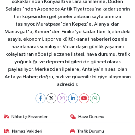
sokaklarından Konyaaltı ve Lara sahillerine, Düden
Şelalesi'nden Aspendos Antik Tiyatrosu'na kadar şehrin
her köşesinden gelişmeler anbean sayfalarımıza
taşınıyor. Muratpaşa'dan Kepez'e, Alanya'dan
Manavgat'a, Kemer'den Finike'ye kadar tüm ilçelerdeki
asayiş, ekonomi, spor ve kültür-sanat haberleri özenle
hazırlanarak sunuluyor. Vatandaşın günlük yaşamını
kolaylaştıran nöbetçi eczane listesi, hava durumu, trafik
yoğunluğu ve deprem bilgileri de güncel olarak
paylaşılıyor. Merkezden ilçelere, Antalya'nın sesi olan
Antalya Haber; doğru, hızlı ve güvenilir bilgiye ulaşmanın
adresidir.
Nöbetçi Eczaneler
Hava Durumu
Namaz Vakitleri
Trafik Durumu