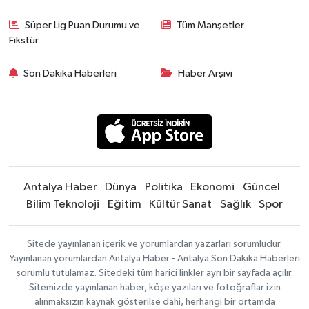
Süper Lig Puan Durumu ve
Tüm Manşetler
Fikstür
Son Dakika Haberleri
Haber Arşivi
Antalya Haber
Dünya
Politika
Ekonomi
Güncel
Bilim Teknoloji
Eğitim
Kültür Sanat
Sağlık
Spor
Sitede yayınlanan içerik ve yorumlardan yazarları sorumludur.
Yayınlanan yorumlardan Antalya Haber - Antalya Son Dakika Haberleri
sorumlu tutulamaz. Sitedeki tüm harici linkler ayrı bir sayfada açılır.
Sitemizde yayınlanan haber, köşe yazıları ve fotoğraflar izin
alınmaksızın kaynak gösterilse dahi, herhangi bir ortamda