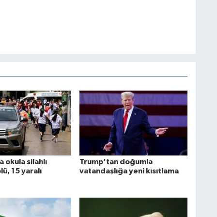
 okula silahlı
Trump’tan doğumla
ölü, 15 yaralı
vatandaşlığa yeni kısıtlama