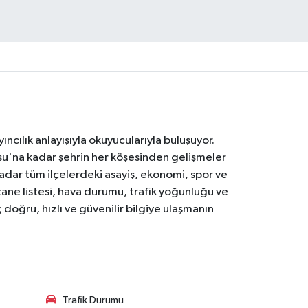
ıncılık anlayışıyla okuyucularıyla buluşuyor.
osu'na kadar şehrin her köşesinden gelişmeler
ar tüm ilçelerdeki asayiş, ekonomi, spor ve
zane listesi, hava durumu, trafik yoğunluğu ve
doğru, hızlı ve güvenilir bilgiye ulaşmanın
Trafik Durumu