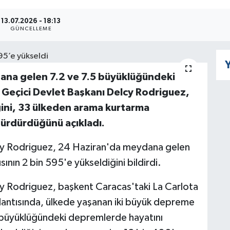
13.07.2026 - 18:13
GÜNCELLEME
Y
na gelen 7.2 ve 7.5 büyüklüğündeki
. Geçici Devlet Başkanı Delcy Rodriguez,
ğini, 33 ülkeden arama kurtarma
 sürdürdüğünü açıkladı.
cy Rodriguez, 24 Haziran'da meydana gelen
ının 2 bin 595'e yükseldiğini bildirdi.
y Rodriguez, başkent Caracas'taki La Carlota
antısında, ülkede yaşanan iki büyük depreme
5 büyüklüğündeki depremlerde hayatını