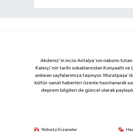
Akdeniz'in incisi Antalya'nın nabzını tutan 
Kaleiçi'nin tarihi sokaklarından Konyaaltı v
anbean sayfalarımıza taşınıyor. Muratpaşa'
kültür-sanat haberleri özenle hazırlanarak su
deprem bilgileri de güncel olarak paylaşıl
Nöbetçi Eczaneler
Ha