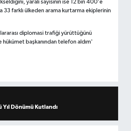
seldiğini, yaralı sayısının ise 12 bin 400'e
 33 farklı ülkeden arama kurtarma ekiplerinin
ararası diplomasi trafiği yürüttüğünü
ve hükümet başkanından telefon aldım'
 Yıl Dönümü Kutlandı