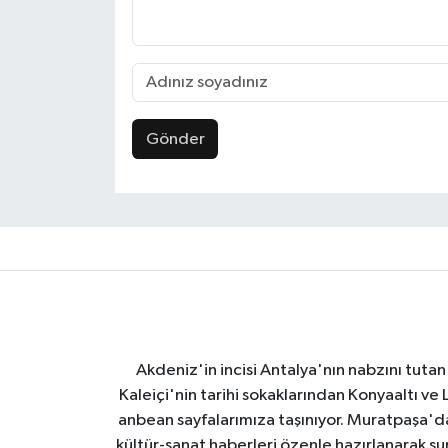
Gönder
Akdeniz'in incisi Antalya'nın nabzını tutan 
Kaleiçi'nin tarihi sokaklarından Konyaaltı v
anbean sayfalarımıza taşınıyor. Muratpaşa'
kültür-sanat haberleri özenle hazırlanarak su