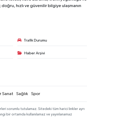
doğru, hızlı ve güvenilir bilgiye ulaşmanın
Trafik Durumu
Haber Arşivi
r Sanat
Sağlık
Spor
ri sorumlu tutulamaz. Sitedeki tüm harici linkler ayrı
rhangi bir ortamda kullanılamaz ve yayınlanamaz