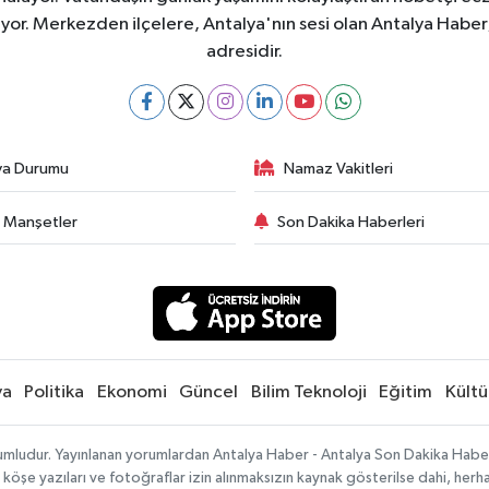
ıyor. Merkezden ilçelere, Antalya'nın sesi olan Antalya Haber; 
adresidir.
va Durumu
Namaz Vakitleri
 Manşetler
Son Dakika Haberleri
ya
Politika
Ekonomi
Güncel
Bilim Teknoloji
Eğitim
Kültü
umludur. Yayınlanan yorumlardan Antalya Haber - Antalya Son Dakika Haberle
, köşe yazıları ve fotoğraflar izin alınmaksızın kaynak gösterilse dahi, he