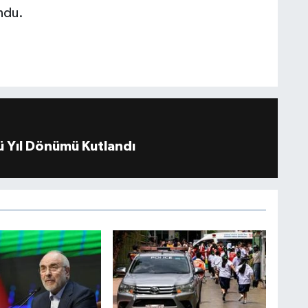
ndu.
 Yıl Dönümü Kutlandı