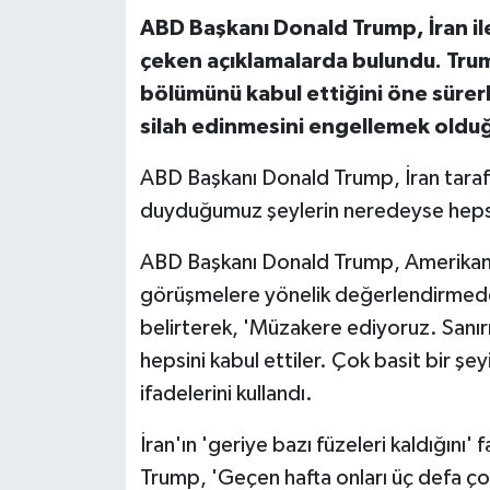
ABD Başkanı Donald Trump, İran ile
çeken açıklamalarda bulundu. Trum
bölümünü kabul ettiğini öne sürerk
silah edinmesini engellemek olduğ
ABD Başkanı Donald Trump, İran tarafıy
duyduğumuz şeylerin neredeyse hepsin
ABD Başkanı Donald Trump, Amerikan ba
görüşmelere yönelik değerlendirmed
belirterek, 'Müzakere ediyoruz. Sanı
hepsini kabul ettiler. Çok basit bir ş
ifadelerini kullandı.
İran'ın 'geriye bazı füzeleri kaldığını'
Trump, 'Geçen hafta onları üç defa ço