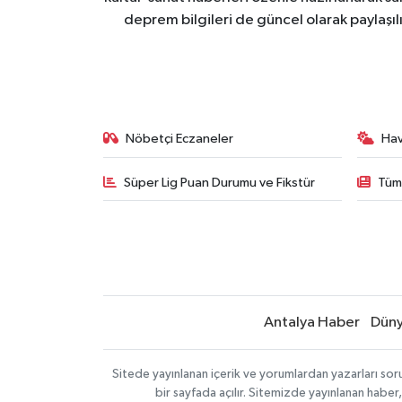
deprem bilgileri de güncel olarak paylaşıl
Nöbetçi Eczaneler
Ha
Süper Lig Puan Durumu ve Fikstür
Tüm
Antalya Haber
Dün
Sitede yayınlanan içerik ve yorumlardan yazarları sor
bir sayfada açılır. Sitemizde yayınlanan haber