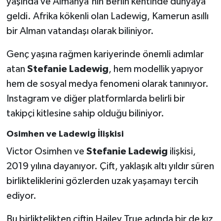
yaşında ve Almanya'nın Berlin kentinde dünyaya
geldi. Afrika kökenli olan Ladewig, Kamerun asıllı
bir Alman vatandaşı olarak biliniyor.
Genç yaşına rağmen kariyerinde önemli adımlar
atan
Stefanie Ladewig
, hem modellik yapıyor
hem de sosyal medya fenomeni olarak tanınıyor.
Instagram ve diğer platformlarda belirli bir
takipçi kitlesine sahip olduğu biliniyor.
Osimhen ve Ladewig İlişkisi
Victor Osimhen ve
Stefanie Ladewig
ilişkisi,
2019 yılına dayanıyor. Çift, yaklaşık altı yıldır süren
birlikteliklerini gözlerden uzak yaşamayı tercih
ediyor.
Bu birliktelikten çiftin Hailey True adında bir de kız