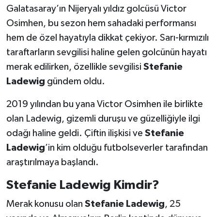
Galatasaray’ın Nijeryalı yıldız golcüsü Victor
Osimhen, bu sezon hem sahadaki performansı
hem de özel hayatıyla dikkat çekiyor. Sarı-kırmızılı
taraftarların sevgilisi haline gelen golcünün hayatı
merak edilirken, özellikle sevgilisi
Stefanie
Ladewig
gündem oldu.
2019 yılından bu yana Victor Osimhen ile birlikte
olan Ladewig, gizemli duruşu ve güzelliğiyle ilgi
odağı haline geldi. Çiftin ilişkisi ve
Stefanie
Ladewig
’in kim olduğu futbolseverler tarafından
araştırılmaya başlandı.
Stefanie Ladewig Kimdir?
Merak konusu olan
Stefanie Ladewig
, 25