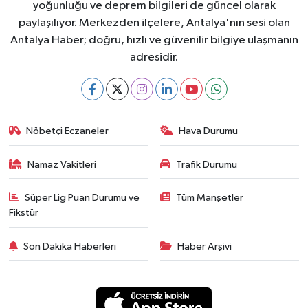
yoğunluğu ve deprem bilgileri de güncel olarak
paylaşılıyor. Merkezden ilçelere, Antalya'nın sesi olan
Antalya Haber; doğru, hızlı ve güvenilir bilgiye ulaşmanın
adresidir.
Nöbetçi Eczaneler
Hava Durumu
Namaz Vakitleri
Trafik Durumu
Süper Lig Puan Durumu ve
Tüm Manşetler
Fikstür
Son Dakika Haberleri
Haber Arşivi