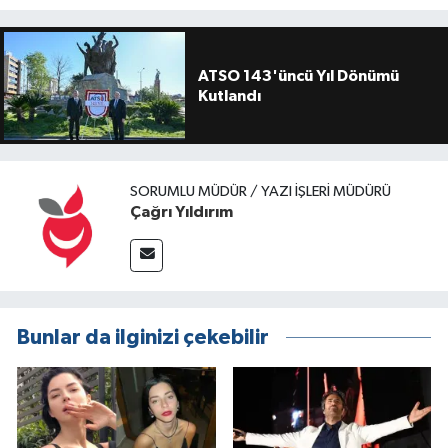
ATSO 143'üncü Yıl Dönümü
Kutlandı
SORUMLU MÜDÜR / YAZI İŞLERI MÜDÜRÜ
Çağrı Yıldırım
Bunlar da ilginizi çekebilir