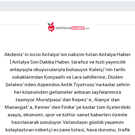
Akdeniz'in incisi Antalya'nın nabzını tutan Antalya Haber
| Antalya Son Dakika Haber, tarafsız ve hızlı yayıncılık
anlayışıyla okuyucularıyla buluşuyor. Kaleiçi'nin tarihi
sokaklarından Konyaaltı ve Lara sahillerine, Düden
Şelalesi'nden Aspendos Antik Tiyatrosu'na kadar şehrin
her köşesinden gelişmeler anbean sayfalarımıza
taşınıyor. Muratpaşa'dan Kepez'e, Alanya'dan
Manavgat'a, Kemer'den Finike'ye kadar tüm ilçelerdeki
asayiş, ekonomi, spor ve kültür-sanat haberleri özenle
hazırlanarak sunuluyor. Vatandaşın günlük yaşamını
kolaylaştıran nöbetçi eczane listesi, hava durumu, trafik