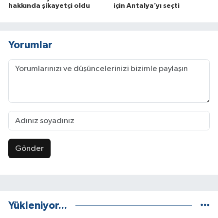
hakkında şikayetçi oldu
için Antalya’yı seçti
Yorumlar
Gönder
Yükleniyor...