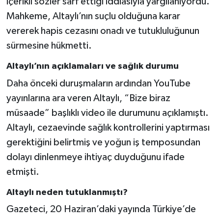
içerikli sözler sarf ettiği iddiasıyla yargılanıyordu.
Mahkeme, Altaylı’nın suçlu olduğuna karar
vererek hapis cezasını onadı ve tutukluluğunun
sürmesine hükmetti.
Altaylı’nın açıklamaları ve sağlık durumu
Daha önceki duruşmaların ardından YouTube
yayınlarına ara veren Altaylı, “Bize biraz
müsaade” başlıklı video ile durumunu açıklamıştı.
Altaylı, cezaevinde sağlık kontrollerini yaptırması
gerektiğini belirtmiş ve yoğun iş temposundan
dolayı dinlenmeye ihtiyaç duyduğunu ifade
etmişti.
Altaylı neden tutuklanmıştı?
Gazeteci, 20 Haziran’daki yayında Türkiye’de