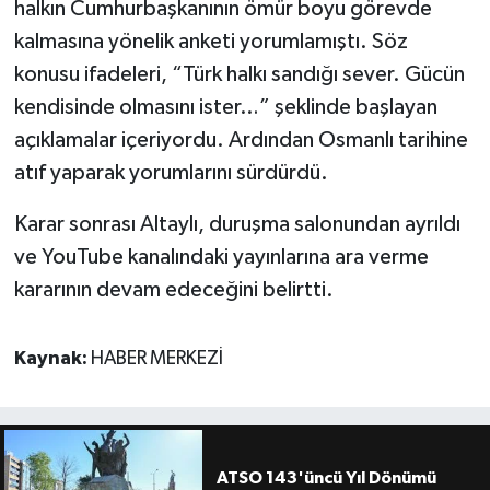
halkın Cumhurbaşkanının ömür boyu görevde
kalmasına yönelik anketi yorumlamıştı. Söz
konusu ifadeleri, “Türk halkı sandığı sever. Gücün
kendisinde olmasını ister…” şeklinde başlayan
açıklamalar içeriyordu. Ardından Osmanlı tarihine
atıf yaparak yorumlarını sürdürdü.
Karar sonrası Altaylı, duruşma salonundan ayrıldı
ve YouTube kanalındaki yayınlarına ara verme
kararının devam edeceğini belirtti.
Kaynak:
HABER MERKEZİ
ATSO 143'üncü Yıl Dönümü