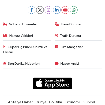
Nöbetçi Eczaneler
Hava Durumu
Namaz Vakitleri
Trafik Durumu
Süper Lig Puan Durumu ve
Tüm Manşetler
Fikstür
Son Dakika Haberleri
Haber Arşivi
Antalya Haber
Dünya
Politika
Ekonomi
Güncel