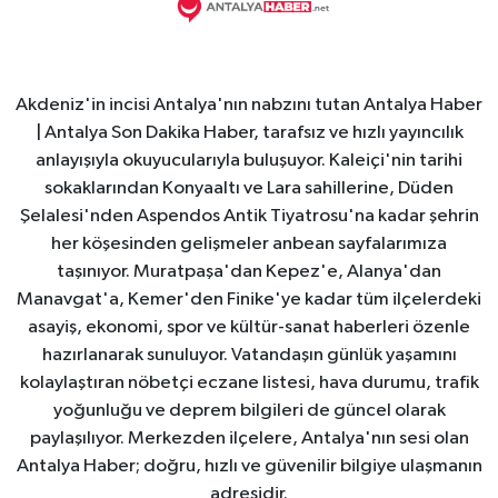
Akdeniz'in incisi Antalya'nın nabzını tutan Antalya Haber
| Antalya Son Dakika Haber, tarafsız ve hızlı yayıncılık
anlayışıyla okuyucularıyla buluşuyor. Kaleiçi'nin tarihi
sokaklarından Konyaaltı ve Lara sahillerine, Düden
Şelalesi'nden Aspendos Antik Tiyatrosu'na kadar şehrin
her köşesinden gelişmeler anbean sayfalarımıza
taşınıyor. Muratpaşa'dan Kepez'e, Alanya'dan
Manavgat'a, Kemer'den Finike'ye kadar tüm ilçelerdeki
asayiş, ekonomi, spor ve kültür-sanat haberleri özenle
hazırlanarak sunuluyor. Vatandaşın günlük yaşamını
kolaylaştıran nöbetçi eczane listesi, hava durumu, trafik
yoğunluğu ve deprem bilgileri de güncel olarak
paylaşılıyor. Merkezden ilçelere, Antalya'nın sesi olan
Antalya Haber; doğru, hızlı ve güvenilir bilgiye ulaşmanın
adresidir.