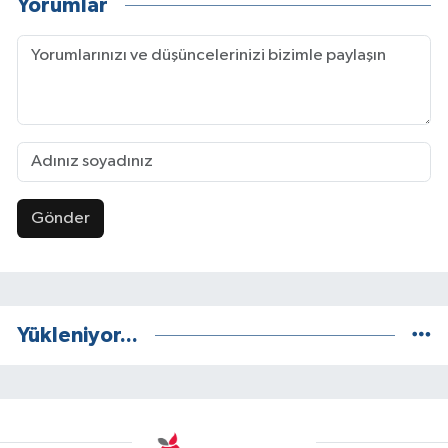
Yorumlar
Gönder
Yükleniyor...