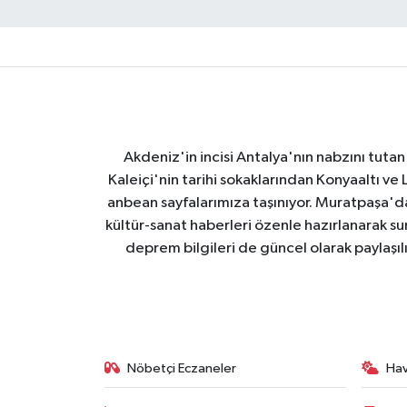
Akdeniz'in incisi Antalya'nın nabzını tutan 
Kaleiçi'nin tarihi sokaklarından Konyaaltı v
anbean sayfalarımıza taşınıyor. Muratpaşa'
kültür-sanat haberleri özenle hazırlanarak su
deprem bilgileri de güncel olarak paylaşıl
Nöbetçi Eczaneler
Ha