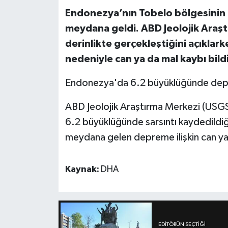
Endonezya’nın Tobelo bölgesinin
meydana geldi. ABD Jeolojik Araşt
derinlikte gerçekleştiğini açıklar
nedeniyle can ya da mal kaybı bildi
Endonezya'da 6.2 büyüklüğünde depre
ABD Jeolojik Araştırma Merkezi (USGS
6.2 büyüklüğünde sarsıntı kaydedildiği
meydana gelen depreme ilişkin can ya 
Kaynak:
DHA
EDITÖRÜN SEÇTIĞI