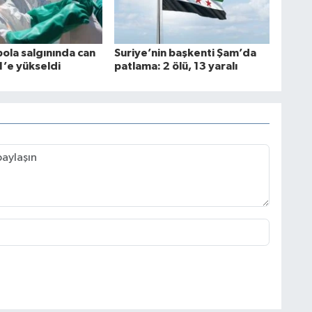
ola salgınında can
Suriye’nin başkenti Şam’da
1’e yükseldi
patlama: 2 ölü, 13 yaralı