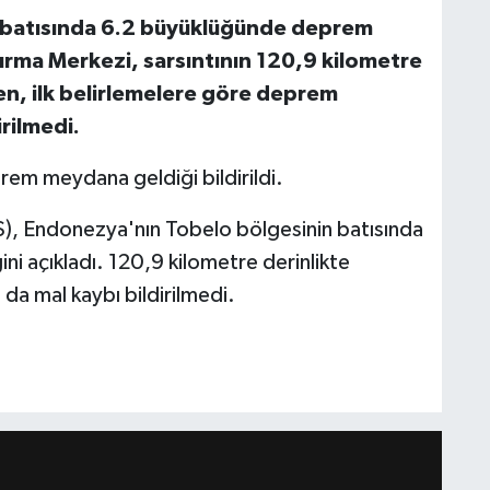
 batısında 6.2 büyüklüğünde deprem
ırma Merkezi, sarsıntının 120,9 kilometre
ken, ilk belirlemelere göre deprem
rilmedi.
m meydana geldiği bildirildi.
), Endonezya'nın Tobelo bölgesinin batısında
ni açıkladı. 120,9 kilometre derinlikte
da mal kaybı bildirilmedi.