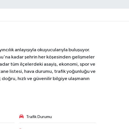
ıncılık anlayışıyla okuyucularıyla buluşuyor.
osu'na kadar şehrin her köşesinden gelişmeler
ar tüm ilçelerdeki asayiş, ekonomi, spor ve
zane listesi, hava durumu, trafik yoğunluğu ve
doğru, hızlı ve güvenilir bilgiye ulaşmanın
Trafik Durumu