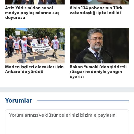
Aziz Yıldırım’dan sanal
6 bin 134 yabancının Türk
medya paylaşımlarına suç
vatandaşlığı iptal edildi
duyurusu
Maden işçileri alacakları için
Bakan Yumaklı’dan şiddetli
Ankara’da yürüdü
rüzgar nedeniyle yangın
uyarısı
Yorumlar