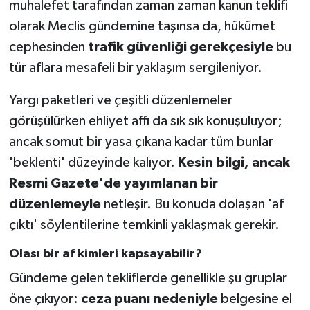
muhalefet tarafından zaman zaman kanun teklifi
olarak Meclis gündemine taşınsa da, hükümet
cephesinden
trafik güvenliği gerekçesiyle
bu
tür aflara mesafeli bir yaklaşım sergileniyor.
Yargı paketleri ve çeşitli düzenlemeler
görüşülürken ehliyet affı da sık sık konuşuluyor;
ancak somut bir yasa çıkana kadar tüm bunlar
'beklenti' düzeyinde kalıyor.
Kesin bilgi, ancak
Resmi Gazete'de yayımlanan bir
düzenlemeyle
netleşir. Bu konuda dolaşan 'af
çıktı' söylentilerine temkinli yaklaşmak gerekir.
Olası bir af kimleri kapsayabilir?
Gündeme gelen tekliflerde genellikle şu gruplar
öne çıkıyor:
ceza puanı nedeniyle
belgesine el