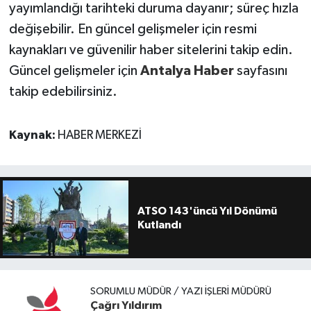
yayımlandığı tarihteki duruma dayanır; süreç hızla
değişebilir. En güncel gelişmeler için resmi
kaynakları ve güvenilir haber sitelerini takip edin.
Güncel gelişmeler için
Antalya Haber
sayfasını
takip edebilirsiniz.
Kaynak:
HABER MERKEZİ
ATSO 143'üncü Yıl Dönümü
Kutlandı
SORUMLU MÜDÜR / YAZI İŞLERI MÜDÜRÜ
Çağrı Yıldırım