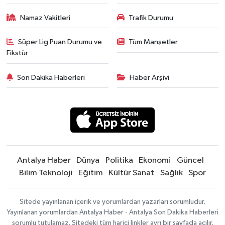
Namaz Vakitleri
Trafik Durumu
Süper Lig Puan Durumu ve
Tüm Manşetler
Fikstür
Son Dakika Haberleri
Haber Arşivi
Antalya Haber
Dünya
Politika
Ekonomi
Güncel
Bilim Teknoloji
Eğitim
Kültür Sanat
Sağlık
Spor
Sitede yayınlanan içerik ve yorumlardan yazarları sorumludur.
Yayınlanan yorumlardan Antalya Haber - Antalya Son Dakika Haberleri
sorumlu tutulamaz. Sitedeki tüm harici linkler ayrı bir sayfada açılır.