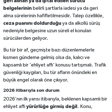
geri alınan ya da iptal edilen sürücü
belgelerinin
belirli şartlarla iadesi ya da geri
alma sürelerinin hafifletilmesidir. Talep özellikle,
ceza puanını doldurduğu
ya da alkollü sürüş
nedeniyle belgesine uzun süreli el konulan
sürücülerden geliyor.
Bu tür bir af, geçmişte bazı düzenlemelerle
kısmen gündeme gelmiş olsa da, kalıcı ve
kapsamlı bir 'ehliyet affı' konusu tartışmalı. Trafik
güvenliği kaygıları, bu tür afların önündeki en
büyük engel olarak öne çıkıyor.
2026 itibarıyla son durum
2026'nın ilk yarısı itibarıyla, beklenen kapsamlı bir
ehliyet affı
yürürlüğe girmiş değil
. Konu,