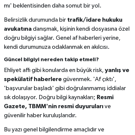
mı' beklentisinden daha somut bir yol.
Belirsizlik durumunda bir
trafik/idare hukuku
avukatına
danışmak, kişinin kendi dosyasına özel
doğru bilgiyi sağlar. Genel af haberleri yerine,
kendi durumunuza odaklanmak en akılcısı.
Güncel bilgiyi nereden takip etmeli?
Ehliyet affı gibi konularda en büyük risk,
yanlış ve
spekülatif haberlere
güvenmek. 'Af çıktı',
'başvurular başladı' gibi doğrulanmamış iddialar
sık dolaşıyor. Doğru bilgi kaynakları;
Resmi
Gazete, TBMM'nin resmi duyuruları
ve
güvenilir haber kuruluşlarıdır.
Bu yazı genel bilgilendirme amaçlıdır ve