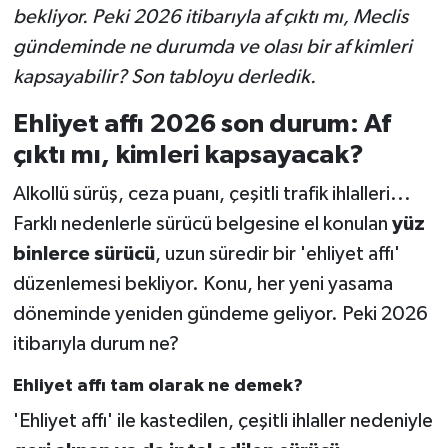
bekliyor. Peki 2026 itibarıyla af çıktı mı, Meclis
gündeminde ne durumda ve olası bir af kimleri
kapsayabilir? Son tabloyu derledik.
Ehliyet affı 2026 son durum: Af
çıktı mı, kimleri kapsayacak?
Alkollü sürüş, ceza puanı, çeşitli trafik ihlalleri...
Farklı nedenlerle sürücü belgesine el konulan
yüz
binlerce sürücü
, uzun süredir bir 'ehliyet affı'
düzenlemesi bekliyor. Konu, her yeni yasama
döneminde yeniden gündeme geliyor. Peki 2026
itibarıyla durum ne?
Ehliyet affı tam olarak ne demek?
'Ehliyet affı' ile kastedilen, çeşitli ihlaller nedeniyle