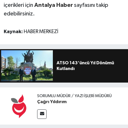
içerikleri için
Antalya Haber
sayfasını takip
edebilirsiniz.
Kaynak:
HABER MERKEZİ
ATSO 143'üncü Yıl Dönümü
Kutlandı
SORUMLU MÜDÜR / YAZI İŞLERI MÜDÜRÜ
Çağrı Yıldırım