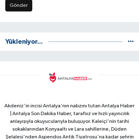
Gönder
Yükleniyor...
Akdeniz'in incisi Antalya'nın nabzını tutan Antalya Haber
| Antalya Son Dakika Haber, tarafsız ve hızlı yayıncılık
anlayışıyla okuyucularıyla buluşuyor. Kaleiçi'nin tarihi
sokaklarından Konyaaltı ve Lara sahillerine, Düden
Şelalesi'nden Aspendos Antik Tiyatrosu'na kadar şehrin