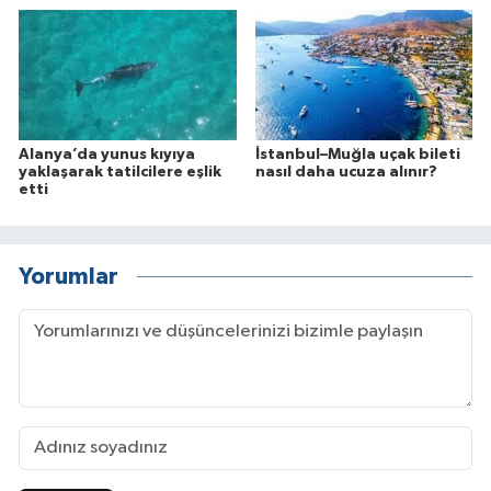
Alanya’da yunus kıyıya
İstanbul–Muğla uçak bileti
yaklaşarak tatilcilere eşlik
nasıl daha ucuza alınır?
etti
Yorumlar