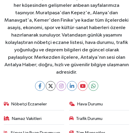
her köşesinden gelişmeler anbean sayfalarımıza
taşınıyor. Muratpaşa'dan Kepez'e, Alanya'dan
Manavgat'a, Kemer'den Finike'ye kadar tüm ilçelerdeki
asayiş, ekonomi, spor ve kültür-sanat haberleri özenle
hazırlanarak sunuluyor. Vatandaşın günlük yaşamını
kolaylaştıran nöbetçi eczane listesi, hava durumu, trafik
yoğunluğu ve deprem bilgileri de güncel olarak
paylaşılıyor. Merkezden ilçelere, Antalya'nın sesi olan
Antalya Haber; doğru, hızlı ve güvenilir bilgiye ulaşmanın
adresidir.
Nöbetçi Eczaneler
Hava Durumu
Namaz Vakitleri
Trafik Durumu
Süper Lig Puan Durumu ve
Tüm Manşetler