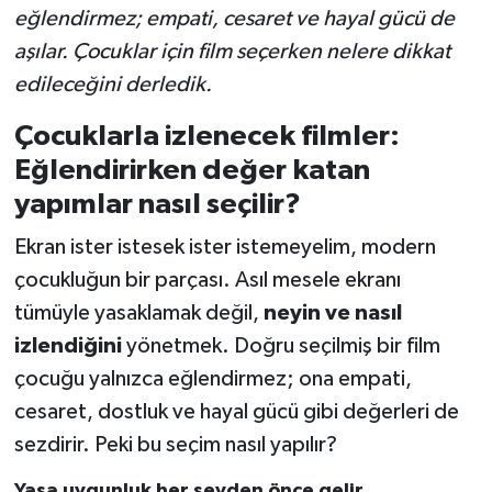
eğlendirmez; empati, cesaret ve hayal gücü de
aşılar. Çocuklar için film seçerken nelere dikkat
edileceğini derledik.
Çocuklarla izlenecek filmler:
Eğlendirirken değer katan
yapımlar nasıl seçilir?
Ekran ister istesek ister istemeyelim, modern
çocukluğun bir parçası. Asıl mesele ekranı
tümüyle yasaklamak değil,
neyin ve nasıl
izlendiğini
yönetmek. Doğru seçilmiş bir film
çocuğu yalnızca eğlendirmez; ona empati,
cesaret, dostluk ve hayal gücü gibi değerleri de
sezdirir. Peki bu seçim nasıl yapılır?
Yaşa uygunluk her şeyden önce gelir