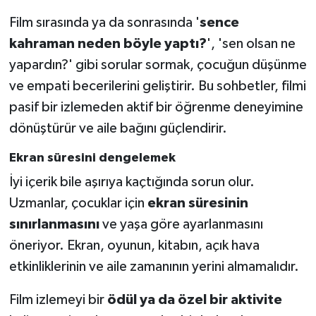
Film sırasında ya da sonrasında '
sence
kahraman neden böyle yaptı?
', 'sen olsan ne
yapardın?' gibi sorular sormak, çocuğun düşünme
ve empati becerilerini geliştirir. Bu sohbetler, filmi
pasif bir izlemeden aktif bir öğrenme deneyimine
dönüştürür ve aile bağını güçlendirir.
Ekran süresini dengelemek
İyi içerik bile aşırıya kaçtığında sorun olur.
Uzmanlar, çocuklar için
ekran süresinin
sınırlanmasını
ve yaşa göre ayarlanmasını
öneriyor. Ekran, oyunun, kitabın, açık hava
etkinliklerinin ve aile zamanının yerini almamalıdır.
Film izlemeyi bir
ödül ya da özel bir aktivite