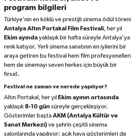
program bilgileri
Türkiye'nin en köklü ve prestijli sinema ödül töreni
Antalya Altın Portakal Film Festivali
, her yıl
Ekim ayında
yaklaşık bir hafta süreyle Antalya'ya
renk katıyor. Yerli sinema sanatının en iyilerini bir
araya getiren bu festival hem film profesyonelleri
hem de sinemayı seven herkes için büyük bir
fırsat.
Festival ne zaman ve nerede yapılıyor?
Altın Portakal, her yıl
Ekim ayının ortasında
yaklaşık
8-10 gün
süreyle gerçekleşiyor.
Gösterimler başta
AKM (Antalya Kültür ve
Sanat Merkezi)
ve şehrin çeşitli sinema
salonlarında yapılıyor; açık hava gösterimleri de