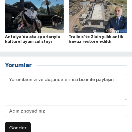
Antalya’da ata sporlarıyla
Tralleis’te 2 bin yıllık antik
kültürel uyum çalıştayı
havuz restore edildi
Yorumlar
Gönder