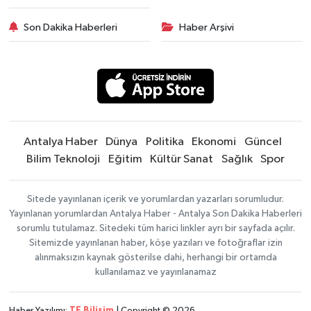
Son Dakika Haberleri
Haber Arşivi
Antalya Haber
Dünya
Politika
Ekonomi
Güncel
Bilim Teknoloji
Eğitim
Kültür Sanat
Sağlık
Spor
Sitede yayınlanan içerik ve yorumlardan yazarları sorumludur.
Yayınlanan yorumlardan Antalya Haber - Antalya Son Dakika Haberleri
sorumlu tutulamaz. Sitedeki tüm harici linkler ayrı bir sayfada açılır.
Sitemizde yayınlanan haber, köşe yazıları ve fotoğraflar izin
alınmaksızın kaynak gösterilse dahi, herhangi bir ortamda
kullanılamaz ve yayınlanamaz
Haber Yazılımı:
TE Bilişim
| Copyright © 2026