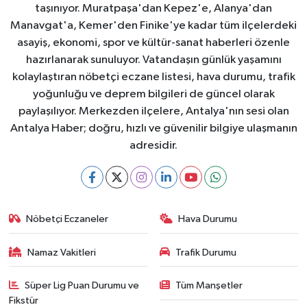
taşınıyor. Muratpaşa'dan Kepez'e, Alanya'dan
Manavgat'a, Kemer'den Finike'ye kadar tüm ilçelerdeki
asayiş, ekonomi, spor ve kültür-sanat haberleri özenle
hazırlanarak sunuluyor. Vatandaşın günlük yaşamını
kolaylaştıran nöbetçi eczane listesi, hava durumu, trafik
yoğunluğu ve deprem bilgileri de güncel olarak
paylaşılıyor. Merkezden ilçelere, Antalya'nın sesi olan
Antalya Haber; doğru, hızlı ve güvenilir bilgiye ulaşmanın
adresidir.
Nöbetçi Eczaneler
Hava Durumu
Namaz Vakitleri
Trafik Durumu
Süper Lig Puan Durumu ve
Tüm Manşetler
Fikstür