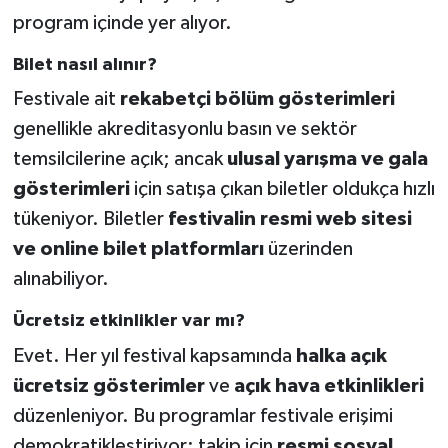
program içinde yer alıyor.
Bilet nasıl alınır?
Festivale ait
rekabetçi bölüm gösterimleri
genellikle akreditasyonlu basın ve sektör
temsilcilerine açık; ancak
ulusal yarışma ve gala
gösterimleri
için satışa çıkan biletler oldukça hızlı
tükeniyor. Biletler
festivalin resmi web sitesi
ve online bilet platformları
üzerinden
alınabiliyor.
Ücretsiz etkinlikler var mı?
Evet. Her yıl festival kapsamında
halka açık
ücretsiz gösterimler
ve
açık hava etkinlikleri
düzenleniyor. Bu programlar festivale erişimi
demokratikleştiriyor; takip için
resmi sosyal