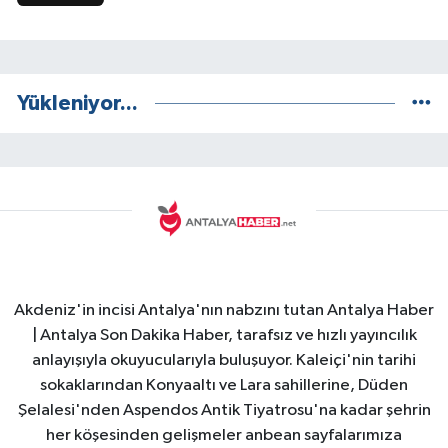
Yükleniyor...
Akdeniz'in incisi Antalya'nın nabzını tutan Antalya Haber
| Antalya Son Dakika Haber, tarafsız ve hızlı yayıncılık
anlayışıyla okuyucularıyla buluşuyor. Kaleiçi'nin tarihi
sokaklarından Konyaaltı ve Lara sahillerine, Düden
Şelalesi'nden Aspendos Antik Tiyatrosu'na kadar şehrin
her köşesinden gelişmeler anbean sayfalarımıza