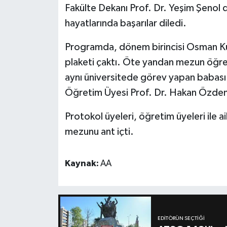
Fakülte Dekanı Prof. Dr. Yeşim Şenol 
hayatlarında başarılar diledi.
Programda, dönem birincisi Osman Külç
plaketi çaktı. Öte yandan mezun öğr
aynı üniversitede görev yapan babası
Öğretim Üyesi Prof. Dr. Hakan Özdem
Protokol üyeleri, öğretim üyeleri ile ai
mezunu ant içti.
Kaynak:
AA
EDITÖRÜN SEÇTIĞI