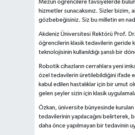
Mezun öğrencilere tavsiyelerde buluna
hizmetler sunacaksınız. Sizler bizim, ai
gözbebeğisiniz. Siz bu milletin en nad
Akdeniz Üniversitesi Rektörü Prof. D
öğrencilerin klasik tedavilerin geride 
teknolojisinin kullanıldığı şanslı bir
Robotik cihazların cerrahlara yeni imka
özel tedavilerin üretilebildiğini ifade
kabul edilen hastalıklar için bir umut
gelen şeyler sizin için klasik uygulama
Özkan, üniversite bünyesinde kurulan 
tedavilerinin yapılacağını belirterek
daha önce yapılmayan bir tedavinin uy