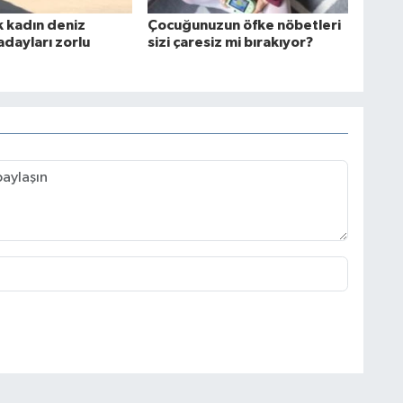
k kadın deniz
Çocuğunuzun öfke nöbetleri
adayları zorlu
sizi çaresiz mi bırakıyor?