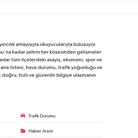
ıncılık anlayışıyla okuyucularıyla buluşuyor.
osu'na kadar şehrin her köşesinden gelişmeler
ar tüm ilçelerdeki asayiş, ekonomi, spor ve
zane listesi, hava durumu, trafik yoğunluğu ve
doğru, hızlı ve güvenilir bilgiye ulaşmanın
Trafik Durumu
Haber Arşivi