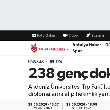
Bilim Teknoloji
Nöbetçi Eczaneler
Bölge
Hava Durumu
Foto Galeri
Video
Yazarlar
Dünya
Namaz Vakitleri
Antalya Haber
D
Spor
Eğitim
Trafik Durumu
HABERLER
EĞITIM
238 genç do
Ekonomi
Süper Lig Puan Durumu ve Fikstür
Genel
Tüm Manşetler
Akdeniz Üniversitesi Tıp Fakü
diplomalarını alıp hekimlik yemi
Güncel
Son Dakika Haberleri
29.06.2026 - 16:57
29.06.2026 - 18:08
Güvenlik
Haber Arşivi
YAYINLANMA
GÜNCELLEME