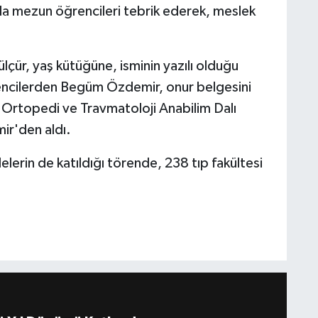
da mezun öğrencileri tebrik ederek, meslek
ür, yaş kütüğüne, isminin yazılı olduğu
encilerden Begüm Özdemir, onur belgesini
 Ortopedi ve Travmatoloji Anabilim Dalı
ir'den aldı.
lelerin de katıldığı törende, 238 tıp fakültesi