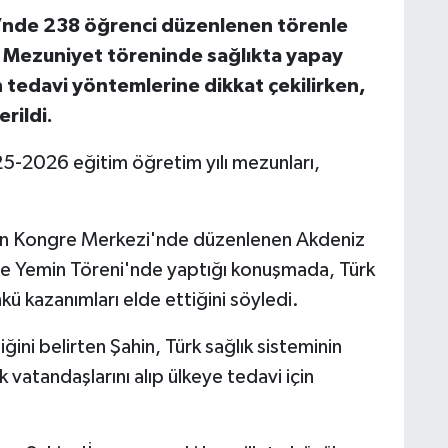
i’nde 238 öğrenci düzenlenen törenle
. Mezuniyet töreninde sağlıkta yapay
 tedavi yöntemlerine dikkat çekilirken,
rildi.
25-2026 eğitim öğretim yılı mezunları,
inan Kongre Merkezi'nde düzenlenen Akdeniz
 ve Yemin Töreni'nde yaptığı konuşmada, Türk
ü kazanımları elde ettiğini söyledi.
iğini belirten Şahin, Türk sağlık sisteminin
k vatandaşlarını alıp ülkeye tedavi için