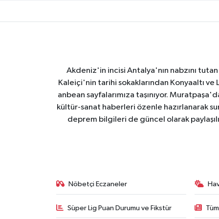
Akdeniz'in incisi Antalya'nın nabzını tutan 
Kaleiçi'nin tarihi sokaklarından Konyaaltı v
anbean sayfalarımıza taşınıyor. Muratpaşa'
kültür-sanat haberleri özenle hazırlanarak su
deprem bilgileri de güncel olarak paylaşıl
Nöbetçi Eczaneler
Ha
Süper Lig Puan Durumu ve Fikstür
Tüm