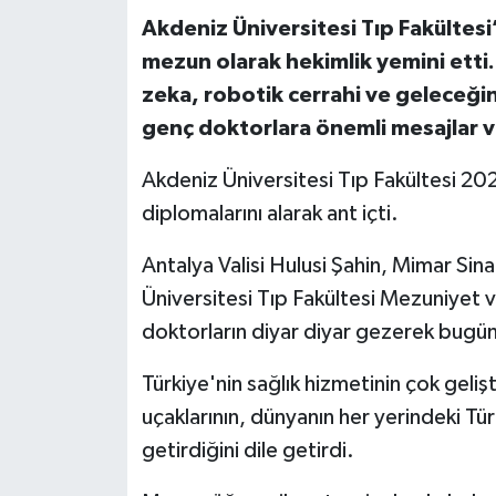
Akdeniz Üniversitesi Tıp Fakültes
mezun olarak hekimlik yemini etti
zeka, robotik cerrahi ve geleceğin
genç doktorlara önemli mesajlar ve
Akdeniz Üniversitesi Tıp Fakültesi 20
diplomalarını alarak ant içti.
Antalya Valisi Hulusi Şahin, Mimar S
Üniversitesi Tıp Fakültesi Mezuniyet
doktorların diyar diyar gezerek bugünk
Türkiye'nin sağlık hizmetinin çok gelişt
uçaklarının, dünyanın her yerindeki Tür
getirdiğini dile getirdi.